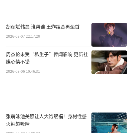
胡彦斌韩磊 谁帮谁 王炸组合再聚首
2026-08-07 22:17:20
周杰伦未受“私生子”传闻影响 更新社
媒心情不错
2026-08-06 10:46:31
张萌泳池美照让人大饱眼福！身材性感
火辣超吸睛