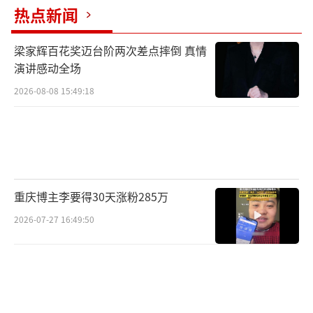
热点新闻
梁家辉百花奖迈台阶两次差点摔倒 真情
演讲感动全场
2026-08-08 15:49:18
重庆博主李要得30天涨粉285万
2026-07-27 16:49:50