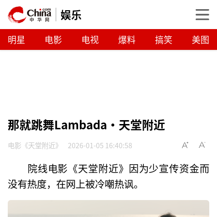
娱乐
明星
电影
电视
爆料
搞笑
美图
那就跳舞Lambada•天堂附近
电影《天堂附近》
2026-01-05 16:40:58
院线电影《天堂附近》因为少宣传资金而
没有热度，在网上被冷嘲热讽。