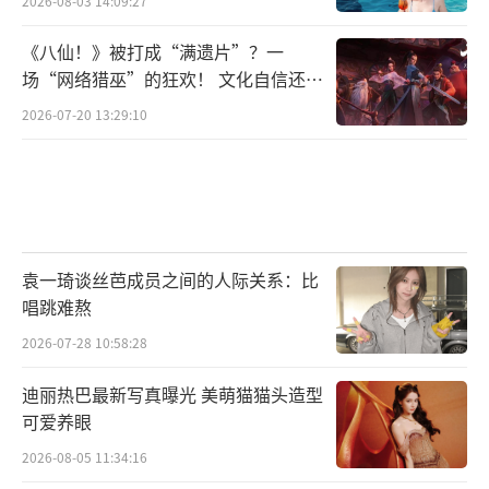
2026-08-03 14:09:27
《八仙！》被打成“满遗片”？一
场“网络猎巫”的狂欢！ 文化自信还是
焦虑？
2026-07-20 13:29:10
袁一琦谈丝芭成员之间的人际关系：比
唱跳难熬
2026-07-28 10:58:28
迪丽热巴最新写真曝光 美萌猫猫头造型
可爱养眼
2026-08-05 11:34:16