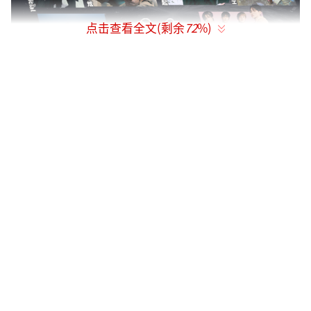
点击查看全文(剩余
72
%)