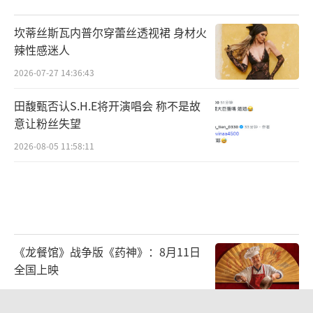
坎蒂丝斯瓦内普尔穿蕾丝透视裙 身材火
辣性感迷人
2026-07-27 14:36:43
田馥甄否认S.H.E将开演唱会 称不是故
意让粉丝失望
2026-08-05 11:58:11
《龙餐馆》战争版《药神》：8月11日
全国上映
2026-08-08 22:29:12