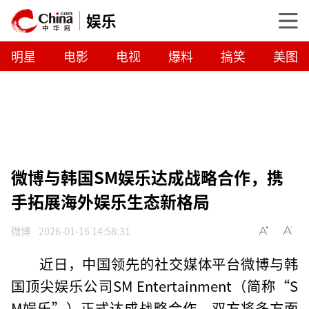
娱乐
明星
电影
电视
爆料
搞笑
美图
微博与韩国SM娱乐达成战略合作，携
手拓展海外娱乐生态新格局
微博
2026-01-16 14:58:31
近日，中国领先的社交媒体平台微博与韩
国顶尖娱乐公司SM Entertainment（简称“S
M娱乐”）正式达成战略合作。双方将多方面