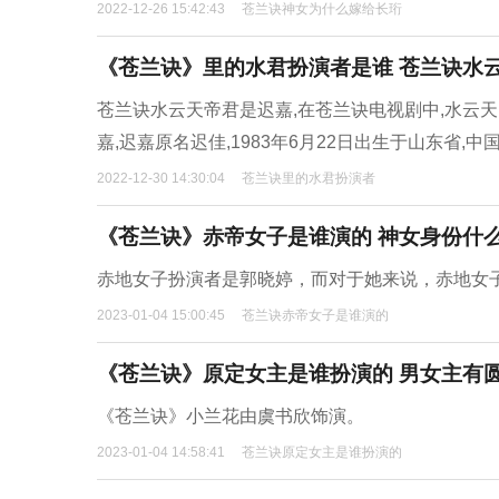
2022-12-26 15:42:43
苍兰诀神女为什么嫁给长珩
《苍兰诀》里的水君扮演者是谁 苍兰诀水
苍兰诀水云天帝君是迟嘉,在苍兰诀电视剧中,水云
嘉,迟嘉原名迟佳,1983年6月22日出生于山东省,
2022-12-30 14:30:04
苍兰诀里的水君扮演者
《苍兰诀》赤帝女子是谁演的 神女身份什
赤地女子扮演者是郭晓婷，而对于她来说，赤地女
2023-01-04 15:00:45
苍兰诀赤帝女子是谁演的
《苍兰诀》原定女主是谁扮演的 男女主有
《苍兰诀》小兰花由虞书欣饰演。
2023-01-04 14:58:41
苍兰诀原定女主是谁扮演的