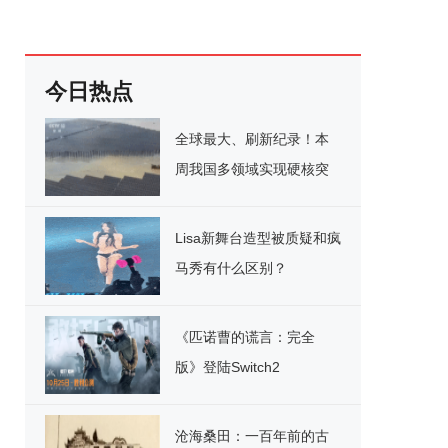
今日热点
全球最大、刷新纪录！本
周我国多领域实现硬核突
破
Lisa新舞台造型被质疑和疯
马秀有什么区别？
《匹诺曹的谎言：完全
版》登陆Switch2
沧海桑田：一百年前的古