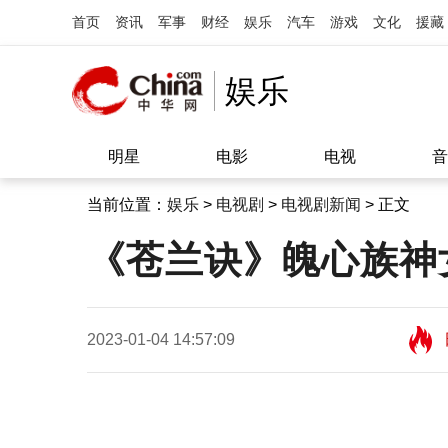
首页
资讯
军事
财经
娱乐
汽车
游戏
文化
援藏
娱乐
明星
电影
电视
音
当前位置：
娱乐
>
电视剧
>
电视剧新闻
> 正文
《苍兰诀》魄心族神
2023-01-04 14:57:09