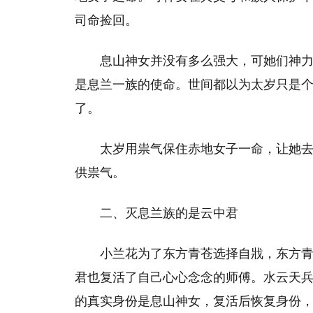
司命捡回。
息山神女并没有多么强大，可她们神
是息兰一族的使命。世间都以为太岁只是
了。
太岁用祟气保住赤地女子一命，让她
供祟气。
二、灭息兰族的是云中君
小兰花为了东方青苍选择自戕，东方
君也复活了自己心心念念的师傅。水云天
的真实身份是息山神女，复活后恢复身份