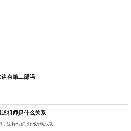
兰诀有第二部吗
魔道祖师是什么关系
卿，这样他们才能历劫成功。