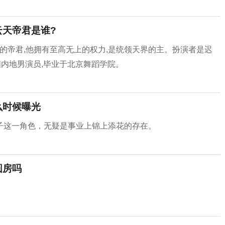
云天帝君是谁?
天的帝君,他拥有至高无上的权力,是统领天界的主。扮演者是迟
中国内地男演员,毕业于北京舞蹈学院。
么时候曝光
子这一角色，无疑是事业上锦上添花的存在。
圆房吗