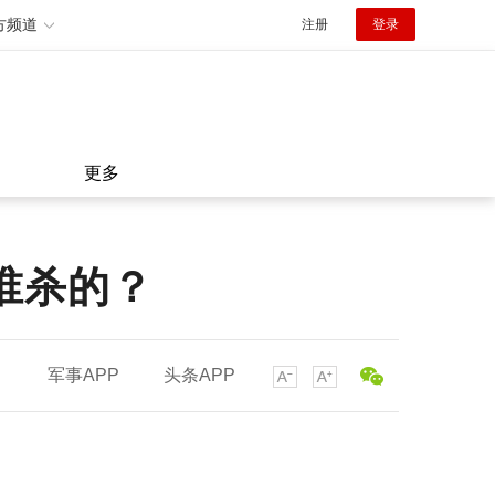
方频道
注册
登录
更多
谁杀的？
军事APP
头条APP