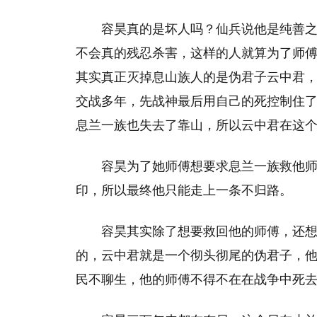
容昊真的是坏人吗？仙兵说他是纯善
不会真的残忍杀害，这样的人就算为了师
其实真正灭掉息山族人的是伪君子云中君
交战多年，先战神最后用自己的死控制住
息兰一族也失去了靠山，所以云中君在这
容昊为了她师傅想要求息兰一族救他
印，所以最终他只能走上一条不归路。
容昊其实除了想要救回他的师傅，还
的，云中君就是一个彻头彻尾的伪君子，
民不聊生，他的师傅不得不在在战争中死