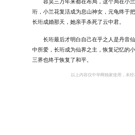
容昊三万年来都在布局，这个局在小
珩，小兰花复活成为息山神女，元龟终于
长珩成婚那天，她亲手杀死了云中君。
长珩最后才明白自己在乎之人是丹音
中所爱，长珩成为仙界之主，恢复记忆的
三界也终于恢复了和平。
以上内容仅中华网独家使用，未经