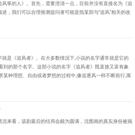
追风筝的人》。首先，需要澄清一点，目前并没有直接名为《追
述，我们可以合理推测提问者可能是指某部与“追风”相关的改
字就是《追风者》。在大多数情况下,小说的名字通常就是它的
眼看到的那个名字。这部小说的名字《追风者》既直接又富有象
求某种理想、自由或者梦想的过程中,像追逐风一样不断前行,寓
？
情况来看，该剧最后的结局会颇为圆满，沈图南的真实身份被揭