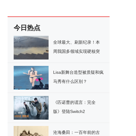
今日热点
全球最大、刷新纪录！本
周我国多领域实现硬核突
破
Lisa新舞台造型被质疑和疯
马秀有什么区别？
《匹诺曹的谎言：完全
版》登陆Switch2
沧海桑田：一百年前的古