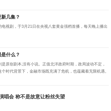
更新几集？
电视剧，于3月21日在央视八套黄金强档首播，每天晚上播出
局是什么？
剧是原创剧本,没有小说。正值北洋政府时期，政局波动不定，
这个时代背景下，金融市场既充满了危机，也蕴藏着无限机遇。
开演唱会 称不是故意让粉丝失望