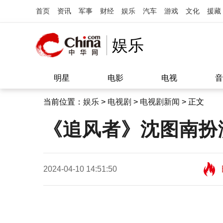
首页
资讯
军事
财经
娱乐
汽车
游戏
文化
援藏
娱乐
明星
电影
电视
音
当前位置：
娱乐
>
电视剧
>
电视剧新闻
> 正文
《追风者》沈图南扮演
2024-04-10 14:51:50