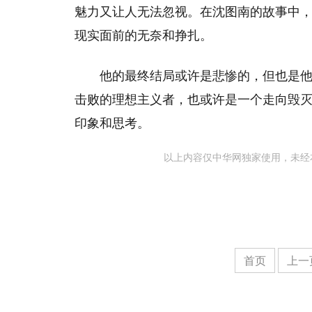
魅力又让人无法忽视。在沈图南的故事中
现实面前的无奈和挣扎。
他的最终结局或许是悲惨的，但也是
击败的理想主义者，也或许是一个走向毁
印象和思考。
以上内容仅中华网独家使用，未经
首页
上一