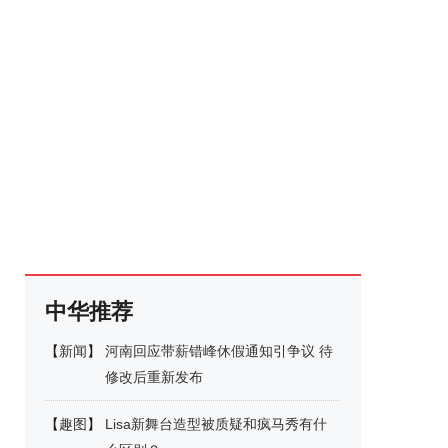
中华推荐
【
新闻
】
河南回应带薪错峰休假通知引争议 待
修改后重新发布
【
趣图
】
Lisa新舞台造型被质疑和疯马秀有什