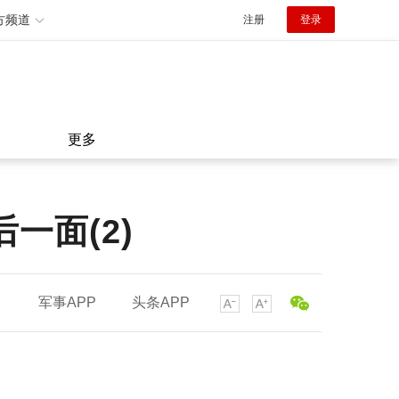
方频道
注册
登录
更多
一面(2)
军事APP
头条APP