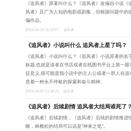
《追风者》原著叫什么？《追风者》改编自小说《
风者》且广为人知的电影或剧集，但根据问题中的描
编作品。
2024-04-10 15:19:57
追风者
《追风者》小说叫什么 追风者上星了吗？
《追风者》小说叫什么？《追风者》小说原著的名
标题,也就是读者在书店或者在线图书平台上第一
征意义,很可能是指小说中的主人公或者一群人在追
意着一种永不停歇的探索和奋斗精神。
2024-04-02 13:36:24
追风者
《追风者》后续剧情 追风者大结局谁死了
《追风者》后续剧情，《追风者》后续的剧情推进
晓，林樵松的结局可以说是“神来之笔”。