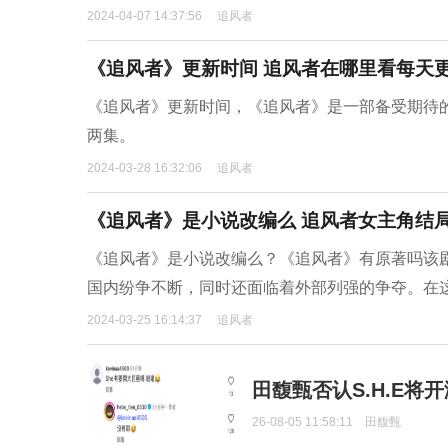
2024-04-07 14:37:56
追风者
《追风者》更新时间 追风者在哪里看每天
《追风者》更新时间，《追风者》是一部备受期待的
两集。
2024-03-28 16:32:06
追风者
《追风者》是小说改编么 追风者女主角结
《追风者》是小说改编么？《追风者》有原著吗该
国内纷争不断，同时还面临着外部列强的争夺。在
2024-03-25 16:14:37
追风者
田馥甄否认S.H.E将
26-08-05 11:58:11
田馥甄