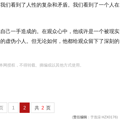
，我们看到了人性的复杂和矛盾。我们看到了一个人在
他自己一手造成的。在观众心中，他或许是一个被现实
灭的虚伪小人。但无论如何，他都给观众留下了深刻的
本网授权，不得转载、摘编或以其他方式使用。
页
1
2
共
2
页
(
责任编辑
：于浩淙 HZX0176)