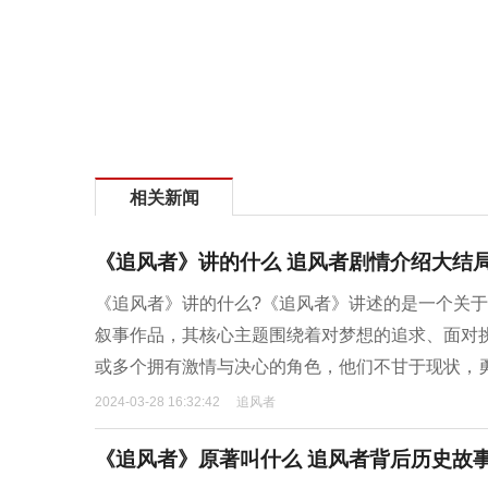
相关新闻
《追风者》讲的什么 追风者剧情介绍大结
《追风者》讲的什么?《追风者》讲述的是一个关
叙事作品，其核心主题围绕着对梦想的追求、面对
或多个拥有激情与决心的角色，他们不甘于现状，
2024-03-28 16:32:42
追风者
《追风者》原著叫什么 追风者背后历史故