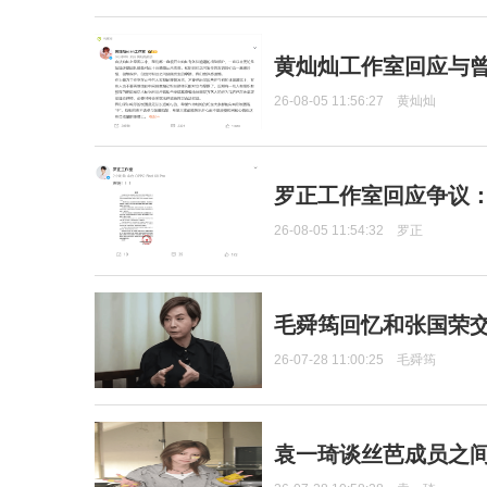
黄灿灿工作室回应与
26-08-05 11:56:27
黄灿灿
罗正工作室回应争议
26-08-05 11:54:32
罗正
毛舜筠回忆和张国荣
26-07-28 11:00:25
毛舜筠
袁一琦谈丝芭成员之