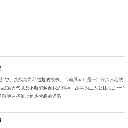
局
于梦想、挑战与自我超越的故事。《追风者》是一部深入人心的
挑战的勇气以及不断超越自我的精神。故事的主人公往往是一个
勇敢地选择踏上追逐梦想的道路。
事