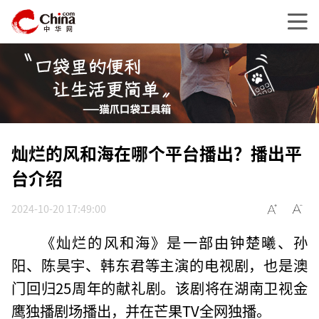
灿烂的风和海在哪个平台播出？播出平
台介绍
2024-10-20 17:49:00
《灿烂的风和海》是一部由钟楚曦、孙
阳、陈昊宇、韩东君等主演的电视剧，也是澳
门回归25周年的献礼剧。该剧将在湖南卫视金
鹰独播剧场播出，并在芒果TV全网独播。