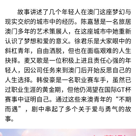
故事讲述了几个年轻人在澳门这座梦幻与
现实交织的城市中的经历。陈嘉慧是一名旅居
澳门多年的艺术策展人，在这座城市中她重新
认识了梦想和爱的意义。徐君乐是大家眼中的
斜杠青年，自由洒脱，但也在面临艰难的人生
抉择。麦又歌是一位积极上进且责任心强的年
轻人，因公司任务来到澳门后开始反思自己的
人生选择。韩俊豪是一名职业赛车手，虽然已
过职业生涯的黄金期，但他仍渴望在国际GT杯
赛事中证明自己。通过这些来澳青年的“不期
而遇”，剧中串起了多个关于爱与勇气的故
事。