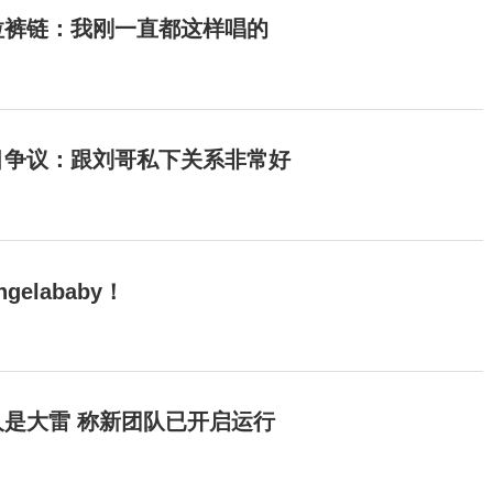
拉裤链：我刚一直都这样唱的
目争议：跟刘哥私下关系非常好
elababy！
是大雷 称新团队已开启运行