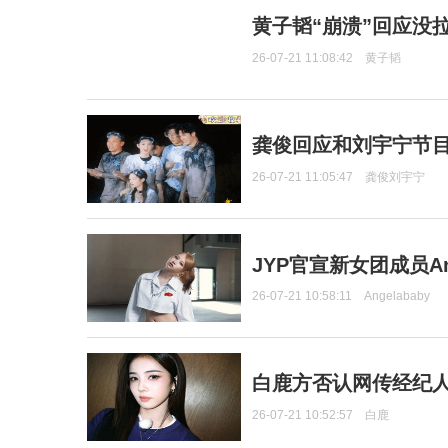
黄子韬“崩溃”回应没
26-07-21 11:08:42
黄子韬
龚俊回应和刘宇宁节
26-07-21 11:05:47
龚俊刘宇宁
JYP官宣新女团成员Ang
26-07-21 10:58:11
Angelababy
白鹿方否认网传经纪人
26-07-21 10:52:57
白鹿