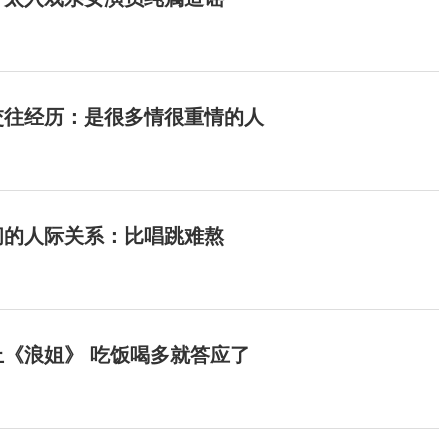
交往经历：是很多情很重情的人
间的人际关系：比唱跳难熬
《浪姐》 吃饭喝多就答应了