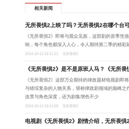
相关新闻
无所畏惧2上映了吗？无所畏惧2在哪个台
《无所畏惧2》即将与观众见面，这部剧的首季凭
响，每个角色都深入人心，令人期待第二季的精彩
2024-10-12 16:11:21
无所畏惧2
《无所畏惧2》是不是原班人马？《无所畏
《无所畏惧2》这部万众期待的律政题材电视剧即将
与错综复杂的人物关系，堪称律政剧领域的巅峰之
连贯与角色深度，还为剧集增色不少
2024-10-12 16:11:09
无所畏惧2
电视剧《无所畏惧2》剧情介绍，无所畏惧