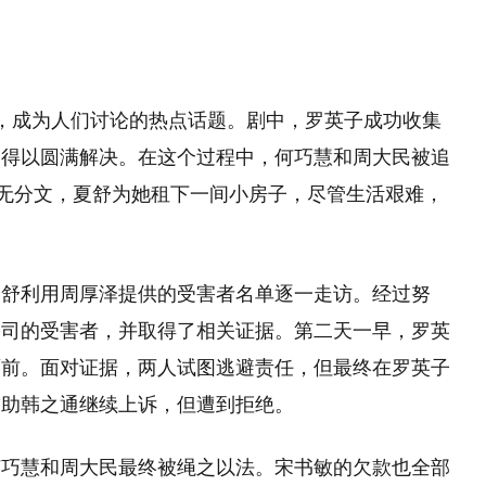
，成为人们讨论的热点话题。剧中，罗英子成功收集
案得以圆满解决。在这个过程中，何巧慧和周大民被追
身无分文，夏舒为她租下一间小房子，尽管生活艰难，
夏舒利用周厚泽提供的受害者名单逐一走访。经过努
公司的受害者，并取得了相关证据。第二天一早，罗英
面前。面对证据，两人试图逃避责任，但最终在罗英子
求助韩之通继续上诉，但遭到拒绝。
何巧慧和周大民最终被绳之以法。宋书敏的欠款也全部