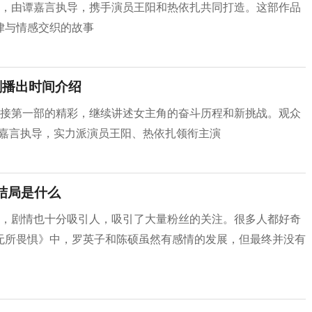
作，由谭嘉言执导，携手演员王阳和热依扎共同打造。这部作品
律与情感交织的故事
剧播出时间介绍
紧接第一部的精彩，继续讲述女主角的奋斗历程和新挑战。观众
由谭嘉言执导，实力派演员王阳、热依扎领衔主演
结局是什么
高，剧情也十分吸引人，吸引了大量粉丝的关注。很多人都好奇
无所畏惧》中，罗英子和陈硕虽然有感情的发展，但最终并没有