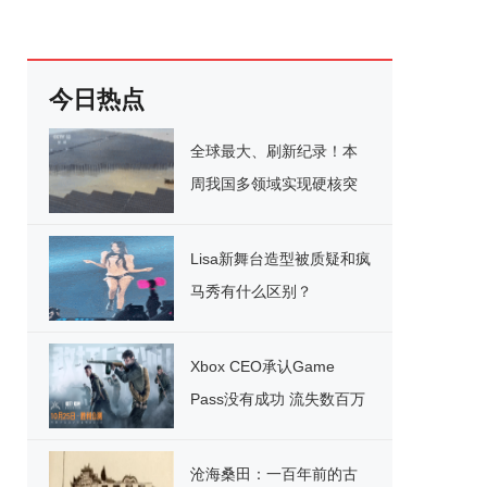
今日热点
全球最大、刷新纪录！本
周我国多领域实现硬核突
破
Lisa新舞台造型被质疑和疯
马秀有什么区别？
Xbox CEO承认Game
Pass没有成功 流失数百万
用户
沧海桑田：一百年前的古