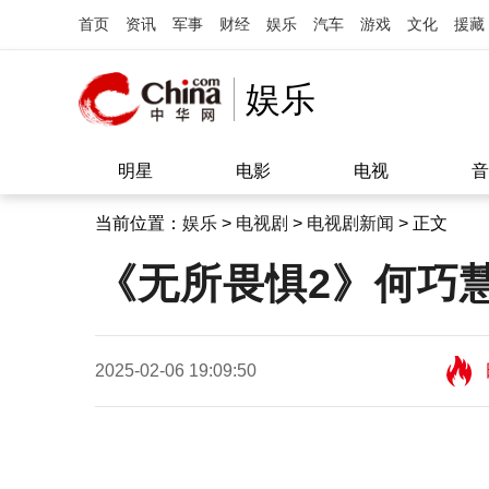
首页
资讯
军事
财经
娱乐
汽车
游戏
文化
援藏
娱乐
明星
电影
电视
音
当前位置：
娱乐
>
电视剧
>
电视剧新闻
> 正文
《无所畏惧2》何巧
2025-02-06 19:09:50