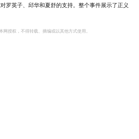
了对罗英子、邱华和夏舒的支持。整个事件展示了正义
本网授权，不得转载、摘编或以其他方式使用。