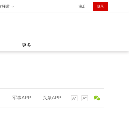
方频道
注册
登录
更多
军事APP
头条APP