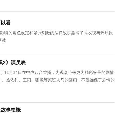
可以看
借独特的角色设定和紧张刺激的法律故事赢得了高收视与热烈反
延续
惧2》演员表
于11月14日在中央八台首播，为观众带来更为精彩纷呈的剧情
作。热依扎、王阳、啜妮等原班人马的回归，不仅确保了剧情的
2故事梗概