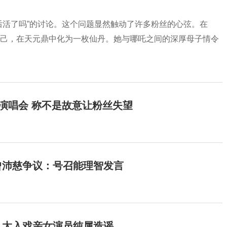
后活了吗”的讨论。这个问题显然触动了许多粉丝的心弦。在
自己，在天元鼎中化为一枚仙丹。她与哪吒之间的深厚母子情令
开演唱会 称不是故意让粉丝失望
曾沛慈争议：号召能理智发言
：太入戏亲女演员纯属造谣