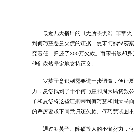
最近几天播出的《无所畏惧2》非常火
到何巧慧恶意欠债的证据，使宋阿姨经济
究责任，归还了300万欠款。而宋书敏却
他们依然坚定地支持正义。
罗英子意识到需要进一步调查，便让
力，夏舒找到了十个何巧慧和周大民贷款
子和夏舒将这些证据带到何巧慧和周大民
的严厉要求下同意归还欠款。何巧慧试图
通过罗英子、陈硕等人的不懈努力，