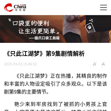
《只此江湖梦》第9集剧情解析
2025-03-03 15:46:52
《只此江湖梦》正在热播，其精良的制作
和丰富的人物设定吸引了众多观众。以下是该
剧第9集的主要情节。
艳少来到牢房找到了被抓的小男孩上官