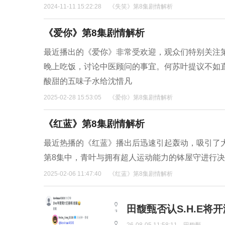
2024-11-11 15:22:28
《失笑》第8集剧情解析
《爱你》第8集剧情解析
最近播出的《爱你》非常受欢迎，观众们特别关注
晚上吃饭，讨论中医顾问的事宜。何苏叶提议不如
酸甜的五味子水给沈惜凡
2025-02-28 15:53:05
《爱你》第8集剧情解析
《红蓝》第8集剧情解析
最近热播的《红蓝》播出后迅速引起轰动，吸引了
第8集中，青叶与拥有超人运动能力的钵屋守进行
2025-02-06 11:47:40
《红蓝》第8集剧情解析
田馥甄否认S.H.E将