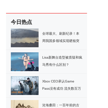
今日热点
全球最大、刷新纪录！本
周我国多领域实现硬核突
破
Lisa新舞台造型被质疑和疯
马秀有什么区别？
Xbox CEO承认Game
Pass没有成功 流失数百万
用户
沧海桑田：一百年前的古