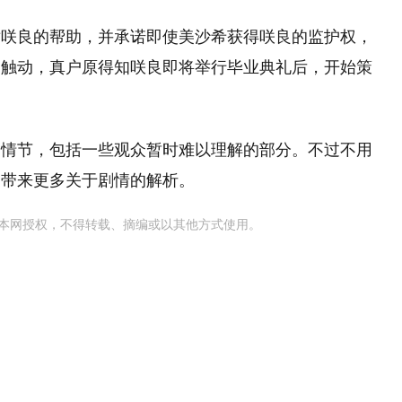
对咲良的帮助，并承诺即使美沙希获得咲良的监护权，
的触动，真户原得知咲良即将举行毕业典礼后，开始策
的情节，包括一些观众暂时难以理解的部分。不过不用
家带来更多关于剧情的解析。
本网授权，不得转载、摘编或以其他方式使用。