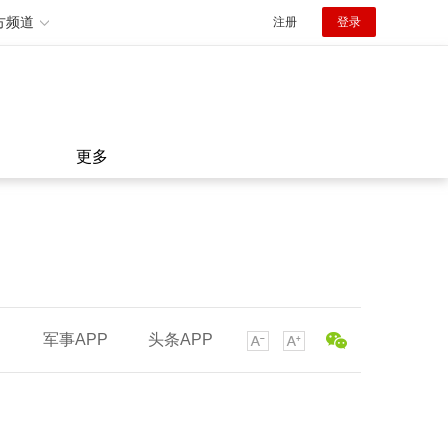
方频道
注册
登录
更多
军事APP
头条APP