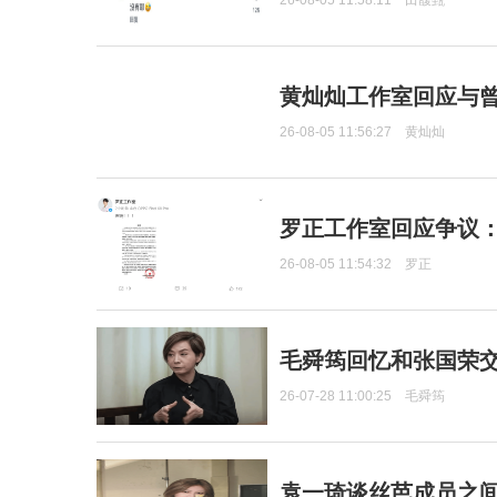
26-08-05 11:58:11
田馥甄
黄灿灿工作室回应与
26-08-05 11:56:27
黄灿灿
罗正工作室回应争议
26-08-05 11:54:32
罗正
毛舜筠回忆和张国荣
26-07-28 11:00:25
毛舜筠
袁一琦谈丝芭成员之