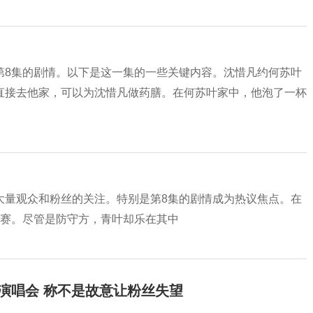
第8集的剧情。以下是这一集的一些关键内容。沈惜凡约何苏叶
直接去他家，可以为沈惜凡做药膳。在何苏叶家中，他泡了一杯
大量观众和粉丝的关注。特别是第8集的剧情成为热议焦点。在
决赛。尽管是防守方，青叶却乐在其中
开演唱会 称不是故意让粉丝失望