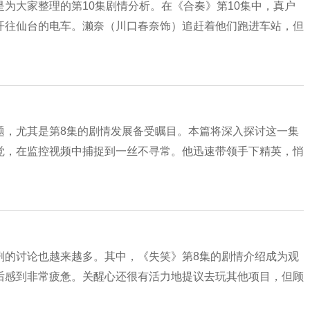
为大家整理的第10集剧情分析。在《合奏》第10集中，真户
开往仙台的电车。濑奈（川口春奈饰）追赶着他们跑进车站，但
题，尤其是第8集的剧情发展备受瞩目。本篇将深入探讨这一集
觉，在监控视频中捕捉到一丝不寻常。他迅速带领手下精英，悄
剧的讨论也越来越多。其中，《失笑》第8集的剧情介绍成为观
后感到非常疲惫。关醒心还很有活力地提议去玩其他项目，但顾