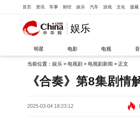
首页
资讯
军事
财经
娱乐
汽车
游戏
文化
援藏
娱乐
明星
电影
电视
音
当前位置：
娱乐
>
电视剧
>
电视剧新闻
> 正文
《合奏》第8集剧情
2025-03-04 18:23:12