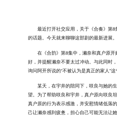
最近打开社交应用，关于《合奏》第8
的话题。今天就来聊聊这部剧的最新进展
在《合韵》第8集中，濑奈和真户原开
好，并提醒濑奈不要太过冲动。与此同时
询问阿开所说的“不被认为是真正的家人”
某天，在宇井的陪同下，咲良与她的
望。为了帮助咲良和宇井，真户原向咲良
真户原的行为表示感激，并安慰情绪低落
己让濑奈感到疲惫，担心自己可能无法让