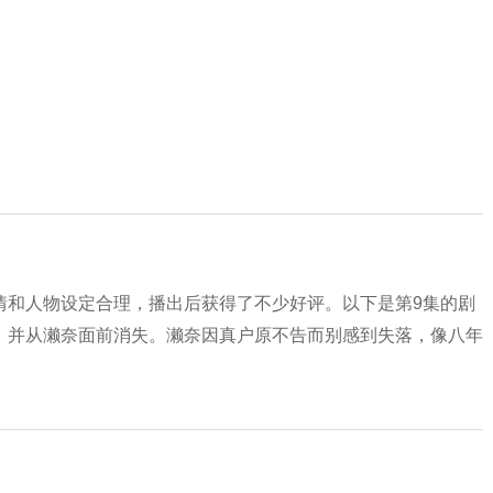
情和人物设定合理，播出后获得了不少好评。以下是第9集的剧
，并从濑奈面前消失。濑奈因真户原不告而别感到失落，像八年