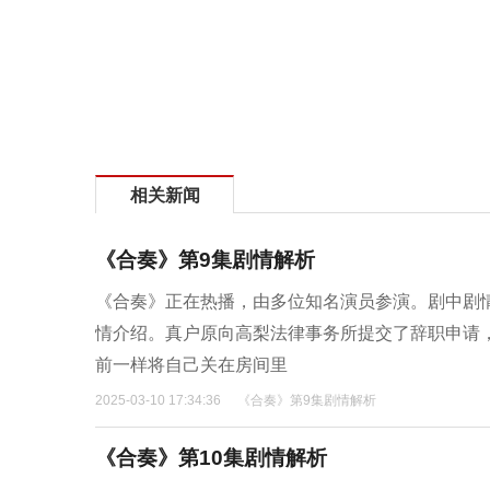
相关新闻
《合奏》第9集剧情解析
《合奏》正在热播，由多位知名演员参演。剧中剧
情介绍。真户原向高梨法律事务所提交了辞职申请
前一样将自己关在房间里
2025-03-10 17:34:36
《合奏》第9集剧情解析
《合奏》第10集剧情解析