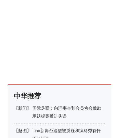
中华推荐
【
新闻
】
国际足联：向理事会和会员协会致歉
承认提案推进失误
【
趣图
】
Lisa新舞台造型被质疑和疯马秀有什