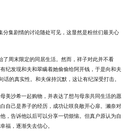
集分集剧情的讨论随处可见，这显然是粉丝们最关心
。
始了周末限定的同居生活。然而，祥子对此并不看
，有纪发现和夫和翠瞒着她偷偷给阿开钱，于是向和夫
这句话的真实性。和夫保持沉默，这让有纪深受打击。
生母美沙希一起购物，并表达了想与母亲共同生活的愿
坦白自己是养子的经历，成功让咲良敞开心扉。濑奈对
的他，告诉他以后可以分享一切烦恼。但真户原认为自
她幸福，逐渐失去信心。