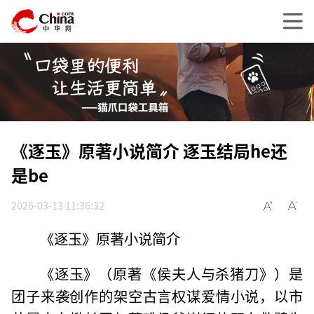
《逐玉》原著小说简介 逐玉结局he还
是be
2026-03-13 11:36:32
《逐玉》原著小说简介
《逐玉》（原著《侯夫人与杀猪刀》）是
团子来袭创作的架空古言权谋爱情小说，以市