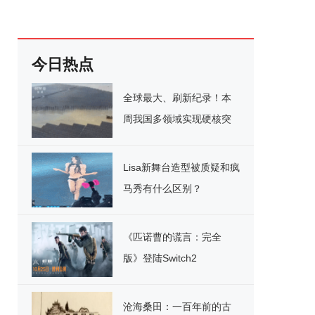
今日热点
全球最大、刷新纪录！本
周我国多领域实现硬核突
破
Lisa新舞台造型被质疑和疯
马秀有什么区别？
《匹诺曹的谎言：完全
版》登陆Switch2
沧海桑田：一百年前的古