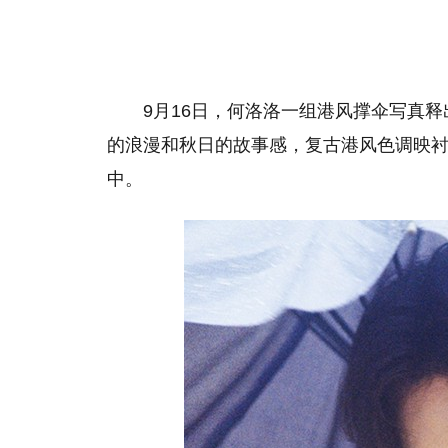
9月16日，何洛洛一组港风撑伞写真
的浪漫和秋日的故事感，复古港风色调映
中。