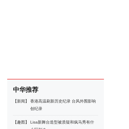
中华推荐
【
新闻
】
香港高温刷新历史纪录 台风外围影响
创纪录
【
趣图
】
Lisa新舞台造型被质疑和疯马秀有什