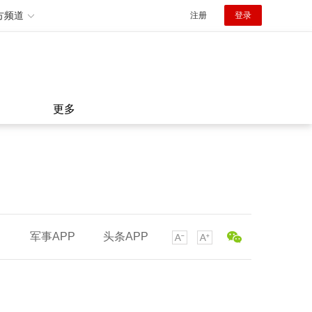
方频道
注册
登录
更多
军事APP
头条APP