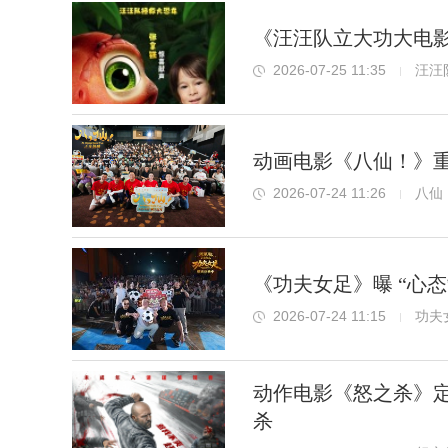
《汪汪队立大功大电影
2026-07-25 11:35
汪汪
动画电影《八仙！》重
2026-07-24 11:26
八仙
《功夫女足》曝 “心
2026-07-24 11:15
功夫
动作电影《怒之杀》定
杀