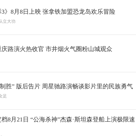
3》8月8日上映 张拿铁加盟恐龙岛欢乐冒险
队立大功
庆路演火热收官 市井烟火气圈粉山城观众
态制胜” 版后告片 周星驰路演畅谈影片里的民族勇气
女足
档8月21日 “公海杀神”杰森·斯坦森登船上演极限速