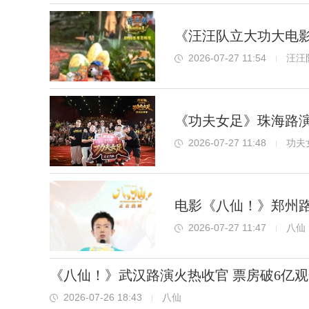
《汪汪队立大功大电影
2026-07-27 11:54
汪汪
《功夫女足》珠海路演
2026-07-27 11:48
功夫
电影《八仙！》郑州路
2026-07-27 11:47
八仙
《八仙！》武汉路演火热收官 票房破6亿
2026-07-26 18:43
八仙