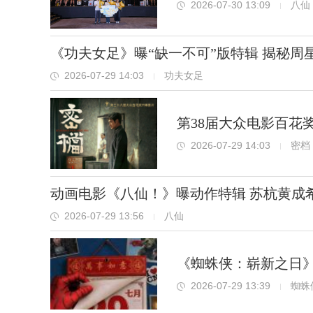
2026-07-30 13:09
八仙
《功夫女足》曝“缺一不可”版特辑 揭秘周
2026-07-29 14:03
功夫女足
第38届大众电影百花
2026-07-29 14:03
密档
动画电影《八仙！》曝动作特辑 苏杭黄成
2026-07-29 13:56
八仙
《蜘蛛侠：崭新之日
2026-07-29 13:39
蜘蛛