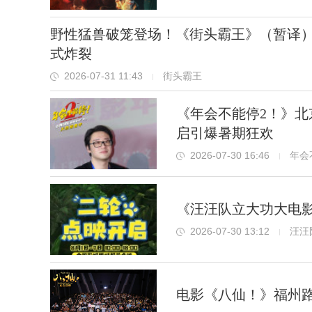
野性猛兽破笼登场！《街头霸王》（暂译）
式炸裂
2026-07-31 11:43
街头霸王
《年会不能停2！》北
启引爆暑期狂欢
2026-07-30 16:46
年会
《汪汪队立大功大电影
2026-07-30 13:12
汪汪
电影《八仙！》福州路