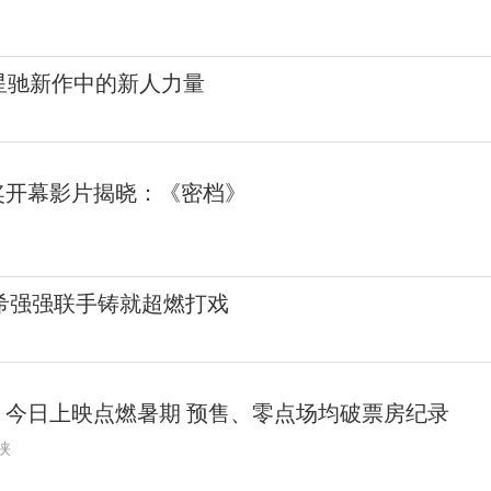
星驰新作中的新人力量
奖开幕影片揭晓：《密档》
希强强联手铸就超燃打戏
》今日上映点燃暑期 预售、零点场均破票房纪录
侠