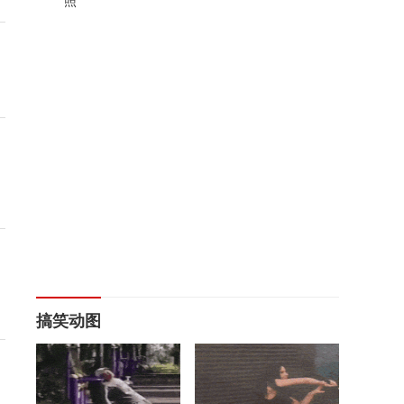
照
搞笑动图