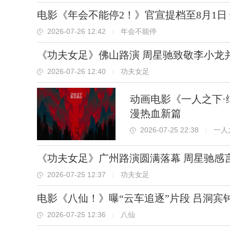
电影《年会不能停2！》官宣提档至8月1日
2026-07-26 12:42
年会不能停
《功夫女足》佛山路演 周星驰致敬李小龙
2026-07-26 12:40
功夫女足
动画电影《一人之下
漫热血新篇
2026-07-25 22:38
一人
《功夫女足》广州路演圆满落幕 周星驰感言
2026-07-25 12:37
功夫女足
电影《八仙！》曝“云车追逐”片段 吕洞宾
2026-07-25 12:36
八仙