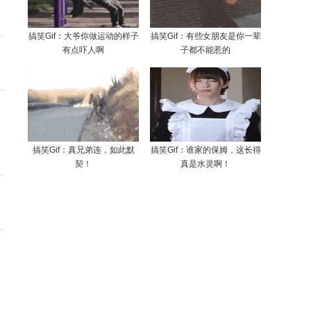
搞笑Gif：大爷你做运动的样子
搞笑Gif：有些女朋友是你一辈
有点吓人啊
子都不能惹的
搞笑Gif：真兄弟连，如此默
搞笑Gif：谁家的保姆，这长得
契！
真是水灵啊！