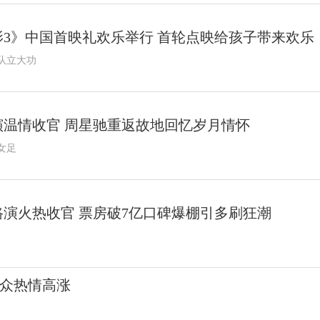
3》中国首映礼欢乐举行 首轮点映给孩子带来欢乐
队立大功
温情收官 周星驰重返故地回忆岁月情怀
女足
演火热收官 票房破7亿口碑爆棚引多刷狂潮
观众热情高涨