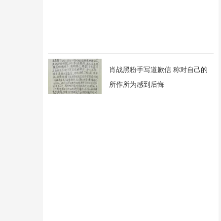
肖战黑粉手写道歉信 称对自己的
所作所为感到后悔