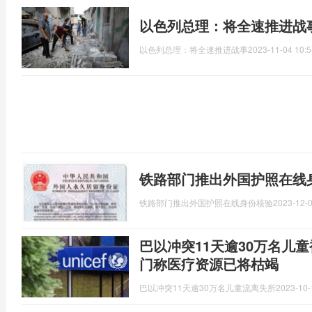
以色列总理：将全速推进战
以色列总理：将全速推进战事
2023-11-04 10:5
铁路部门推出外国护照在线
铁路部门推出外国护照在线身份核验
2023-12-0
巴以冲突11天逾30万名儿
门称医疗资源已将枯竭
巴以冲突11天逾30万名儿童流离失所
2023-10-