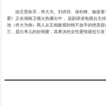
由王雷执导，佟大为、刘诗诗、保剑锋、杨壹童
爱》正在湖南卫视火热播出中， 该剧讲述电视台主
池（佟大为饰）两人从互相敌视到绝不放手的绝美甜
兰，是白考儿的好闺蜜，其果决的女性爱情观也引发