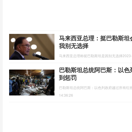
马来西亚总理：挺巴勒斯坦
我别无选择
马来西亚总理称挺巴勒斯坦是因别无选择
2023-
巴勒斯坦总统阿巴斯：以色
到惩罚
​巴勒斯坦总统阿巴斯：以色列政府越过所有红线
14:36:26