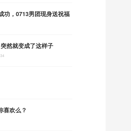
成功，0713男团现身送祝福
老 突然就变成了这样子
:34
你喜欢么？