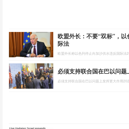
欧盟外长：不要“双标”，
际法
欧盟外长称以色列停止向加沙供水违反国际法
2
必须支持联合国在巴以问题
必须支持联合国在巴以问题上发挥更大作用
202