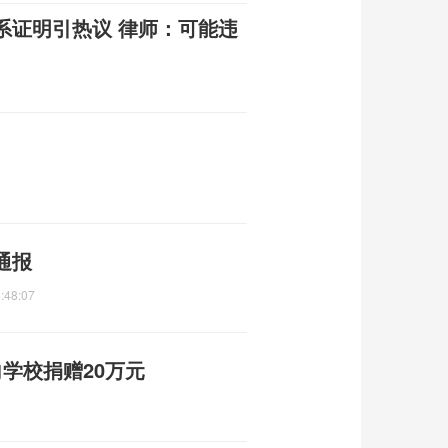
系证明引热议 律师：可能违
通报
:48:07
学校捐赠20万元