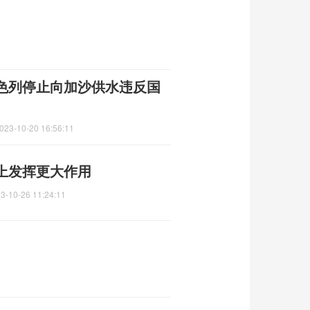
以色列停止向加沙供水违反国
023-10-20 16:56:11
上发挥更大作用
3-10-26 11:24:11