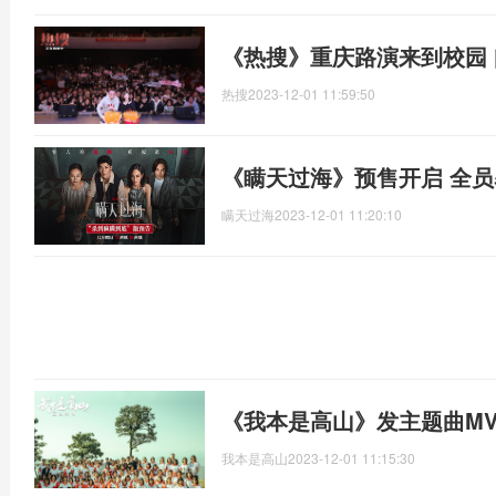
《热搜》重庆路演来到校园
热搜
2023-12-01 11:59:50
《瞒天过海》预售开启 全
瞒天过海
2023-12-01 11:20:10
《我本是高山》发主题曲MV
我本是高山
2023-12-01 11:15:30