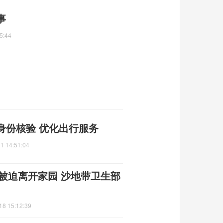
事
5:44
身份核验 优化出行服务
1 14:51:04
童被迫离开家园 沙地带卫生部
18 15:12:39