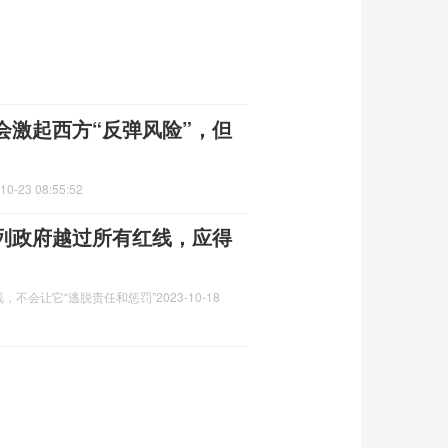
会激起西方“反弹风险”，但
10-23 08:55:52
列政府越过所有红线，应得
，不会让它“逃脱责任和惩罚”
2023-10-18