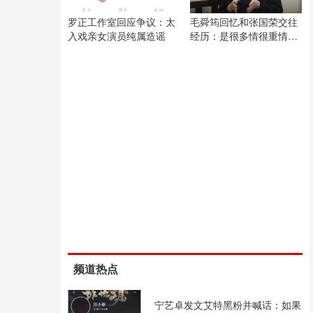
罗正工作室回应争议：太
毛舜筠回忆和张国荣交往
入戏亲女演员纯属造谣
经历：是很多情很重情的
人
频道热点
宁艺卓发文艾特黑粉并喊话：如果