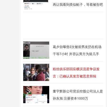
再让我看到类似帖子，等着被告吧
葛夕自曝曾2次被前男友扔在机场
干等7小时 并否认男方为留几手
粉丝俱乐部回应横滨流星争议发
言：已确认其发言被恶意剪辑
董宇辉新公司背后控股公司法人是
孙东旭 注册资本1000万