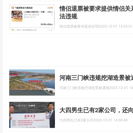
情侣退票被要求提供情侣关
法违规
情侣退票被要求提供证明
2023-12-01 14:52:31
河南三门峡违规挖湖造景被
河南三门峡违规挖湖造景被通报
2023-12-01 14
大四男生已有2家公司，还向
大四男生已有2家公司
2023-12-01 14:59:46