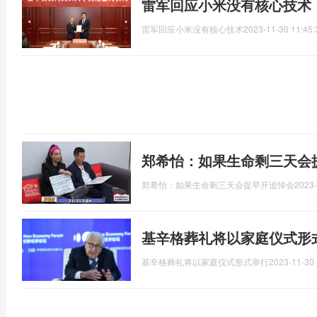
雷军回应小米没有核心技术
雷军回应小米没有核心技术
2023-11-30 11:45:
郑希怡：如果生命剩三天会
郑希怡：如果生命剩三天会提早开追悼会
2023-
基辛格葬礼将以家庭仪式形
基辛格葬礼将以家庭仪式形式举行
2023-11-30 