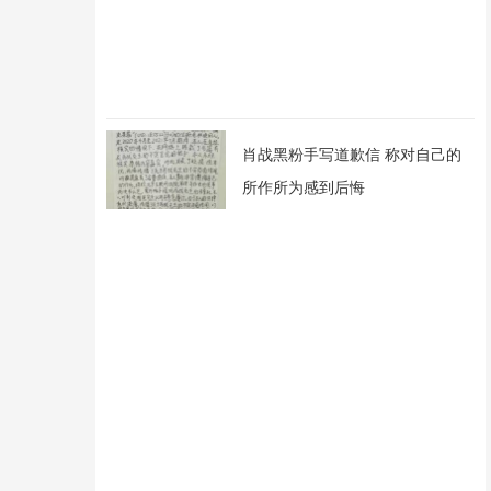
肖战黑粉手写道歉信 称对自己的
所作所为感到后悔