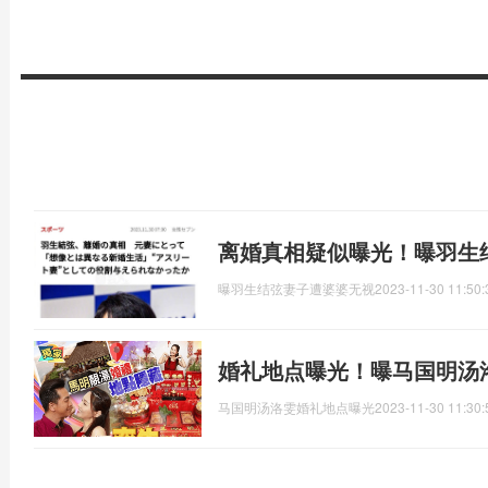
离婚真相疑似曝光！曝羽生
曝羽生结弦妻子遭婆婆无视
2023-11-30 11:50:
婚礼地点曝光！曝马国明汤
马国明汤洛雯婚礼地点曝光
2023-11-30 11:30: