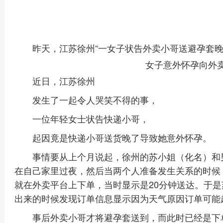
昨天，江苏徐州“一女子状告外卖小哥送避孕套晚
女子意外怀孕向外
近日，江苏徐州
发生了一起令人哭笑不得的事，
一位年轻女士状告快递小哥，
起因竟是快递小哥送货晚了导致她意外怀孕。
事情要从上个月说起，徐州的苏小姐（化名）和
在自己家里过夜，然后当两个人准备发生关系的时候
就在外卖平台上下单，当时显示是20分钟送达。于
出来的时候发现订单信息显示因为天气原因订单可能
事后外卖小哥才将避孕套送到，而此时已经是下