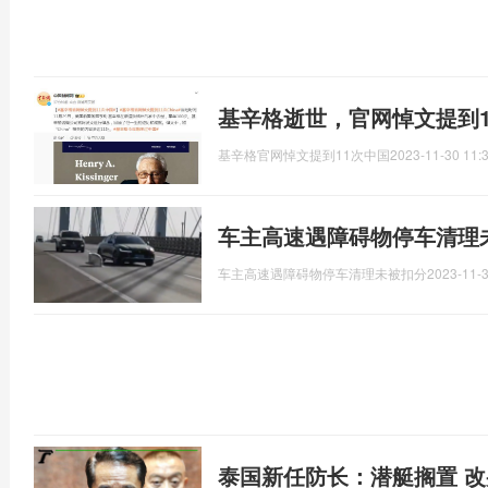
基辛格逝世，官网悼文提到1
基辛格官网悼文提到11次中国
2023-11-30 11:
车主高速遇障碍物停车清理
车主高速遇障碍物停车清理未被扣分
2023-11-3
泰国新任防长：潜艇搁置 