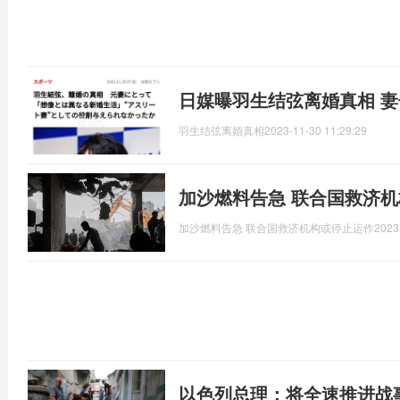
日媒曝羽生结弦离婚真相 
羽生结弦离婚真相
2023-11-30 11:29:29
加沙燃料告急 联合国救济
加沙燃料告急 联合国救济机构或停止运作
2023
以色列总理：将全速推进战