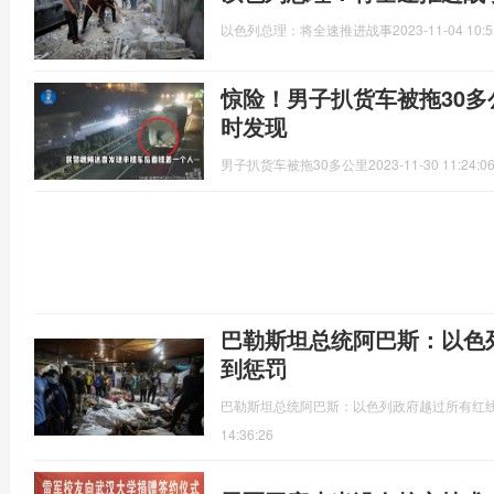
以色列总理：将全速推进战事
2023-11-04 10:5
惊险！男子扒货车被拖30
时发现
男子扒货车被拖30多公里
2023-11-30 11:24:0
巴勒斯坦总统阿巴斯：以色
到惩罚
​巴勒斯坦总统阿巴斯：以色列政府越过所有红线
14:36:26