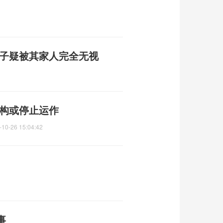
妻子疑被其家人完全无视
机构或停止运作
-10-26 15:04:42
事