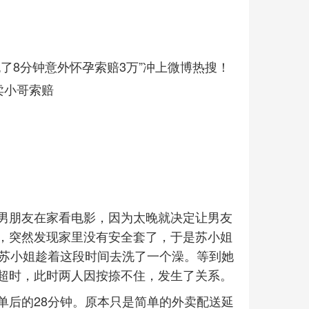
了8分钟意外怀孕索赔3万”冲上微博热搜！
卖小哥索赔
男朋友在家看电影，因为太晚就决定让男友
，突然发现家里没有安全套了，于是苏小姐
是苏小姐趁着这段时间去洗了一个澡。等到她
超时，此时两人因按捺不住，发生了关系。
单后的28分钟。原本只是简单的外卖配送延