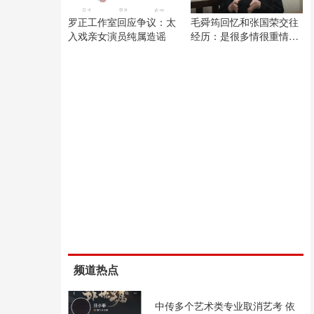
罗正工作室回应争议：太
毛舜筠回忆和张国荣交往
入戏亲女演员纯属造谣
经历：是很多情很重情的
人
频道热点
中传多个艺术类专业取消艺考 依