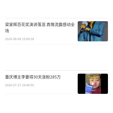
梁家辉百花奖演讲落泪 真情流露感动全
场
2026-08-08 15:09:28
重庆博主李要得30天涨粉285万
2026-07-27 16:49:50