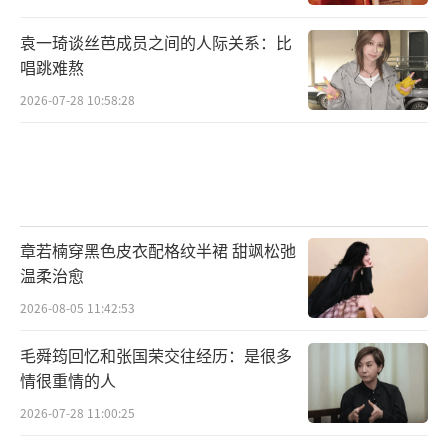
袁一琦谈丝芭成员之间的人际关系：比
唱跳难熬
2026-07-28 10:58:28
章若楠穿黑色皮衣配格纹半裙 甜飒松弛
温柔治愈
2026-08-05 11:42:53
毛舜筠回忆和张国荣交往经历：是很多
情很重情的人
2026-07-28 11:00:25