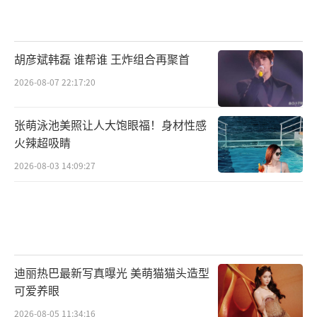
胡彦斌韩磊 谁帮谁 王炸组合再聚首
2026-08-07 22:17:20
张萌泳池美照让人大饱眼福！身材性感
火辣超吸睛
2026-08-03 14:09:27
迪丽热巴最新写真曝光 美萌猫猫头造型
可爱养眼
2026-08-05 11:34:16