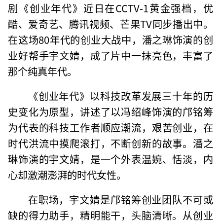
剧《创业年代》近日在CCTV-1黄金强档，优
酷、爱奇艺、腾讯视频、芒果TV同步播出中。
在这场80年代的创业大战中，潘之琳饰演的创
业好帮手宇文婧，成了片中一抹亮色，丰富了
那个纯真年代。
《创业年代》以科技改革发展三十年的历
史变化为原型，讲述了以冯绍峰饰演的邝铭筹
为代表的科技工作者顺应潮流，艰苦创业，在
时代洪流中摸爬滚打，不断创新的故事。潘之
琳饰演的宇文婧，是一个外表温婉、恬淡，内
心却激潮澎湃的时代女性。
在职场，宇文婧是邝铭筹创业团队不可或
缺的得力助手，精明能干，头脑清晰。从创业