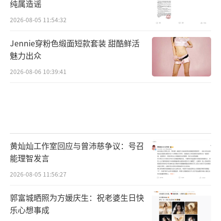
纯属造谣
2026-08-05 11:54:32
Jennie穿粉色缎面短款套装 甜酷鲜活
魅力出众
2026-08-06 10:39:41
黄灿灿工作室回应与曾沛慈争议：号召
能理智发言
2026-08-05 11:56:27
郭富城晒照为方媛庆生：祝老婆生日快
乐心想事成