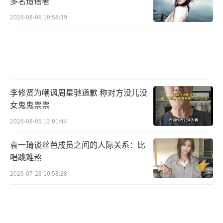
多名造谣者
2026-08-06 10:58:39
李修贤为嘲讽周星驰道歉 称对方没儿没
女鬼鬼祟祟
2026-08-05 12:01:44
袁一琦谈丝芭成员之间的人际关系：比
唱跳难熬
2026-07-28 10:58:28