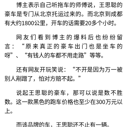
博主表示自己听拖车的师傅说，王思聪的
豪车是专门从北京托运过来的。而北京到成都
有大约1800公里，开车的话需要20多个小时。
网友们看到博主的爆料后也纷纷留
言：“原来真正的豪车出门也是坐车的
呀”、“有钱人的车都不用走路”等等。
还有网友开玩笑说：“不开是因为万一被
别人剐蹭了，怕对方赔不起。”
说起王思聪的豪车，那可以说是数不胜
数。这一款黑色的跑车价格也至少在300万元以
上。
而该品牌的车，王思聪还不止有一辆。