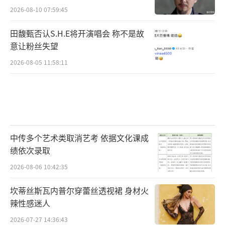
2026-08-10 07:59:45
田馥甄否认S.H.E将开演唱会 称不是故
意让粉丝失望
2026-08-05 11:58:11
中传多个艺术类取消艺考 依据文化课成
绩依次录取
2026-08-06 10:42:35
坎蒂丝斯瓦内普尔穿蕾丝透视裙 身材火
辣性感迷人
2026-07-27 14:36:43