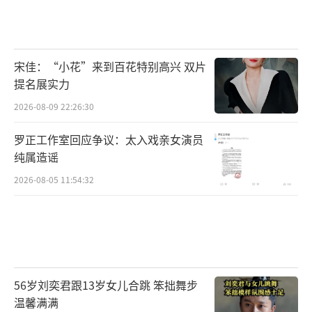
宋佳：“小花”来到百花特别高兴 双片
提名展实力
2026-08-09 22:26:30
罗正工作室回应争议：太入戏亲女演员
纯属造谣
2026-08-05 11:54:32
56岁刘奕君跟13岁女儿合跳 笨拙舞步
温馨满满