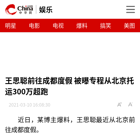
娱乐
明星
电影
电视
爆料
搞笑
美图
王思聪前往成都度假 被曝专程从北京托
运300万超跑
2021-03-10 16:08:30
近日，某博主爆料，王思聪最近从北京前
往成都度假。