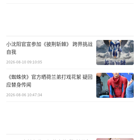
小沈阳官宣参加《披荆斩棘》 跨界挑战
自我
2026-08-10 09:10:05
《蜘蛛侠》官方晒荷兰弟打戏花絮 疑回
应替身传闻
2026-08-06 10:47:34