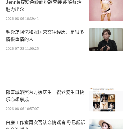
Jennie穿粉色缎面短款套装 甜酷鲜活
魅力出众
2026-08-06 10:39:41
毛舜筠回忆和张国荣交往经历：是很多
情很重情的人
2026-07-28 11:00:25
郭富城晒照为方媛庆生：祝老婆生日快
乐心想事成
2026-08-06 10:57:07
白鹿工作室再次否认恋情谣言 称已起诉