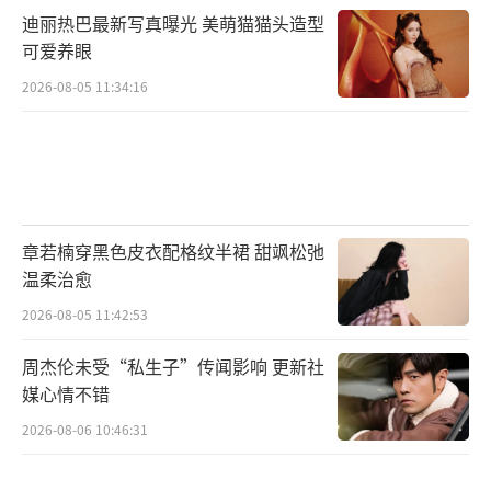
迪丽热巴最新写真曝光 美萌猫猫头造型
可爱养眼
2026-08-05 11:34:16
章若楠穿黑色皮衣配格纹半裙 甜飒松弛
温柔治愈
2026-08-05 11:42:53
周杰伦未受“私生子”传闻影响 更新社
媒心情不错
2026-08-06 10:46:31