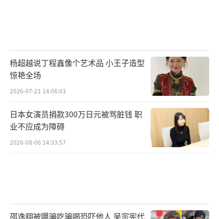
杨超越说丁程鑫像个艺术品 小王子造型
惊艳全场
2026-07-21 14:06:03
日本女演员捐款300万日元被骂脏钱 职
业不应成为障碍
2026-08-06 14:33:57
邵逸翔被曝骗吃骗喝恐吓他人 吴宗宪代