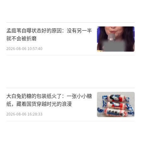
孟庭苇自曝状态好的原因：没有另一半
就不会被折磨
2026-08-06 10:57:40
大白兔奶糖的包装纸火了：一张小小糖
纸，藏着国货穿越时光的浪漫
2026-08-06 16:28:33