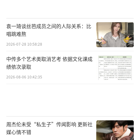
袁一琦谈丝芭成员之间的人际关系：比
唱跳难熬
2026-07-28 10:58:28
中传多个艺术类取消艺考 依据文化课成
绩依次录取
2026-08-06 10:42:35
周杰伦未受“私生子”传闻影响 更新社
媒心情不错