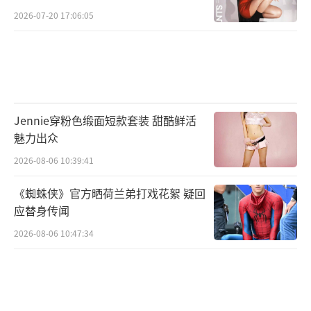
2026-07-20 17:06:05
Jennie穿粉色缎面短款套装 甜酷鲜活
魅力出众
2026-08-06 10:39:41
《蜘蛛侠》官方晒荷兰弟打戏花絮 疑回
应替身传闻
2026-08-06 10:47:34