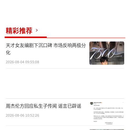
精彩推荐
天才女友编剧下沉口碑 市场反响两极分
化
2026-08-04 09:55:08
周杰伦方回应私生子传闻 谣言已辟谣
2026-08-06 10:52:26