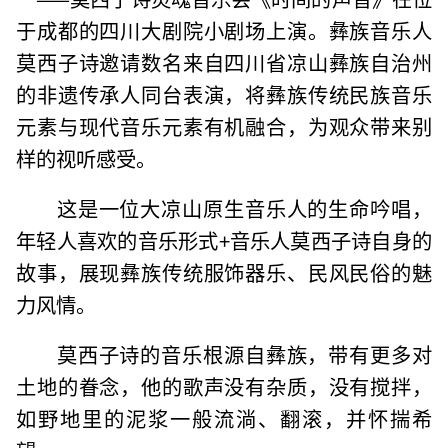
于成都的四川大剧院小剧场上演。彝族音乐人
莫西子诗邀请数名来自四川省凉山彝族自治州
的非遗传承人同台表演，将彝族传统民族音乐
元素与现代音乐元素有机融合，为观众带来别
样的视听感受。
这是一位大凉山原生音乐人的生命吟唱，
年轻人喜欢的音乐形式+音乐人莫西子诗自身的
故事，展现彝族传统服饰器乐、民风民俗的魅
力风情。
莫西子诗的音乐根源自彝族，带有更多对
土地的眷念，他的歌声没有杂质，没有搅拌，
如野地里的泥浆一般流淌、翻滚，并怀揣希