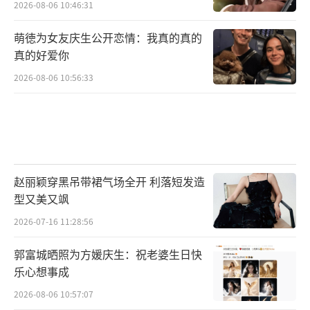
2026-08-06 10:46:31
萌徳为女友庆生公开恋情：我真的真的
真的好爱你
2026-08-06 10:56:33
赵丽颖穿黑吊带裙气场全开 利落短发造
型又美又飒
2026-07-16 11:28:56
郭富城晒照为方媛庆生：祝老婆生日快
乐心想事成
2026-08-06 10:57:07