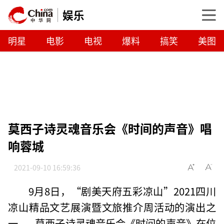
娱乐
明星
电影
电视
爆料
搞笑
美图
莫西子诗灵魂音乐会《时间的声音》唱
响蓉城
2021-09-10 16:59:36
9月8日，“剧美天府五彩凉山”2021四川
凉山精品文艺展演暨文旅推介周活动的演出之
一——莫西子诗灵魂音乐会《时间的声音》在位