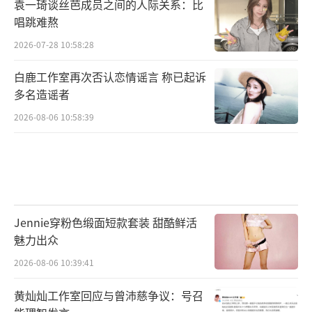
袁一琦谈丝芭成员之间的人际关系：比
唱跳难熬
2026-07-28 10:58:28
白鹿工作室再次否认恋情谣言 称已起诉
多名造谣者
2026-08-06 10:58:39
Jennie穿粉色缎面短款套装 甜酷鲜活
魅力出众
2026-08-06 10:39:41
黄灿灿工作室回应与曾沛慈争议：号召