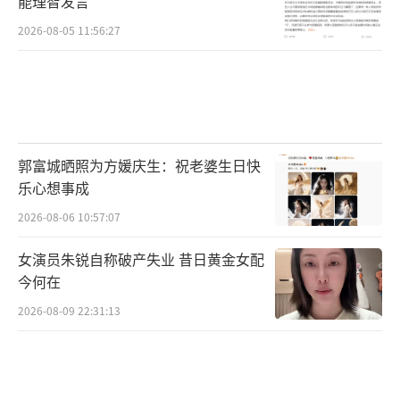
能理智发言
2026-08-05 11:56:27
郭富城晒照为方媛庆生：祝老婆生日快
乐心想事成
2026-08-06 10:57:07
女演员朱锐自称破产失业 昔日黄金女配
今何在
2026-08-09 22:31:13