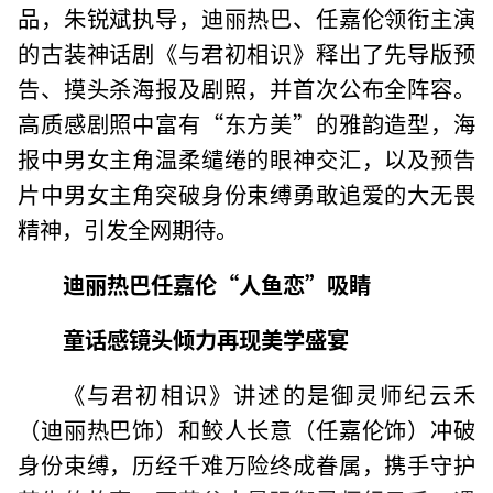
品，朱锐斌执导，迪丽热巴、任嘉伦领衔主演
的古装神话剧《与君初相识》释出了先导版预
告、摸头杀海报及剧照，并首次公布全阵容。
高质感剧照中富有“东方美”的雅韵造型，海
报中男女主角温柔缱绻的眼神交汇，以及预告
片中男女主角突破身份束缚勇敢追爱的大无畏
精神，引发全网期待。
迪丽热巴任嘉伦“人鱼恋”吸睛
童话感镜头倾力再现美学盛宴
《与君初相识》讲述的是御灵师纪云禾
（迪丽热巴饰）和鲛人长意（任嘉伦饰）冲破
身份束缚，历经千难万险终成眷属，携手守护