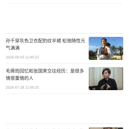
孙千穿灰色卫衣配豹纹半裙 松弛随性元
气满满
2026-08-05 11:40:23
毛舜筠回忆和张国荣交往经历：是很多
情很重情的人
2026-07-28 11:00:25