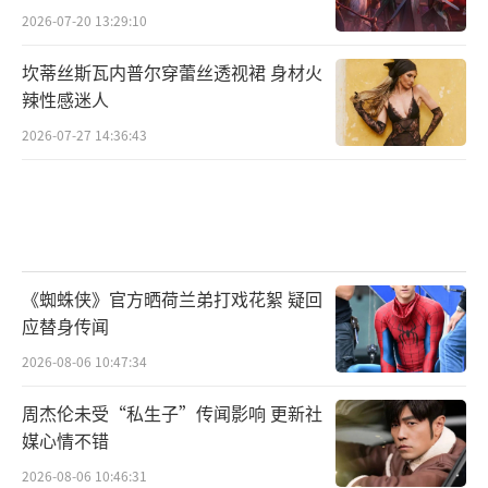
焦虑？
2026-07-20 13:29:10
坎蒂丝斯瓦内普尔穿蕾丝透视裙 身材火
辣性感迷人
2026-07-27 14:36:43
《蜘蛛侠》官方晒荷兰弟打戏花絮 疑回
应替身传闻
2026-08-06 10:47:34
周杰伦未受“私生子”传闻影响 更新社
媒心情不错
2026-08-06 10:46:31