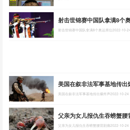
​射击世锦赛中国队拿满8个
​射击世锦赛中国队拿满8个奥运席位
2022-10-24
美国在叙非法军事基地传出
美国在叙非法军事基地传出爆炸声
2022-10-24 
父亲为女儿报仇生吞螃蟹腰
父亲为女儿报仇生吞螃蟹腰背剧痛
2022-10-24 