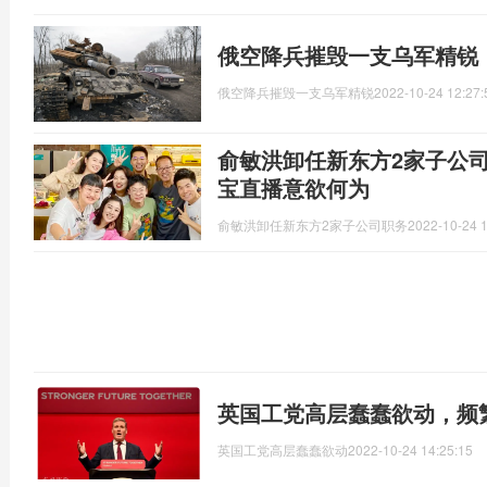
俄空降兵摧毁一支乌军精锐，
俄空降兵摧毁一支乌军精锐
2022-10-24 12:27:
俞敏洪卸任新东方2家子公
宝直播意欲何为
俞敏洪卸任新东方2家子公司职务
2022-10-24 1
英国工党高层蠢蠢欲动，频
英国工党高层蠢蠢欲动
2022-10-24 14:25:15