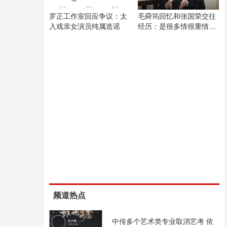
罗正工作室回应争议：太
毛舜筠回忆和张国荣交往
入戏亲女演员纯属造谣
经历：是很多情很重情的
人
频道热点
中传多个艺术类专业取消艺考 依