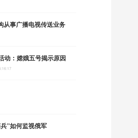
构从事广播电视传送业务
山活动：嫦娥五号揭示原因
6:16:17
兵”如何监视俄军