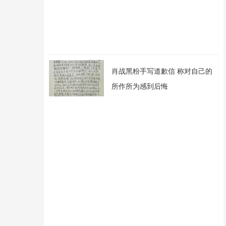
肖战黑粉手写道歉信 称对自己的
所作所为感到后悔