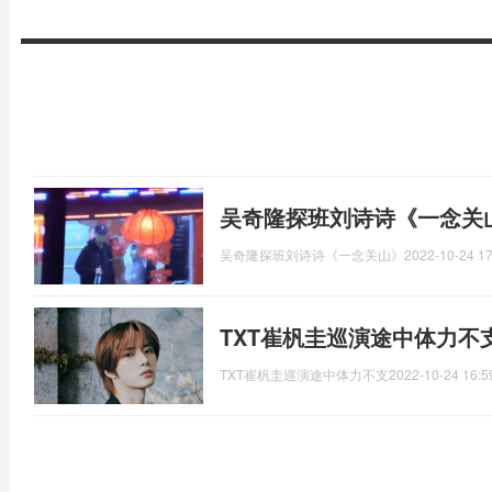
吴奇隆探班刘诗诗《一念关
吴奇隆探班刘诗诗《一念关山》
2022-10-24 17
TXT崔杋圭巡演途中体力不
TXT崔杋圭巡演途中体力不支
2022-10-24 16:5