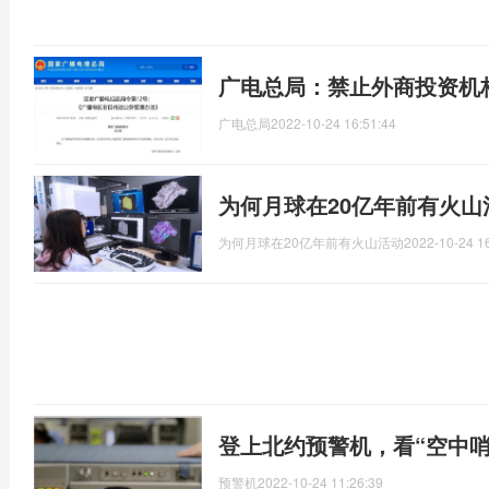
广电总局：禁止外商投资机
广电总局
2022-10-24 16:51:44
为何月球在20亿年前有火
为何月球在20亿年前有火山活动
2022-10-24 1
登上北约预警机，看“空中哨
预警机
2022-10-24 11:26:39