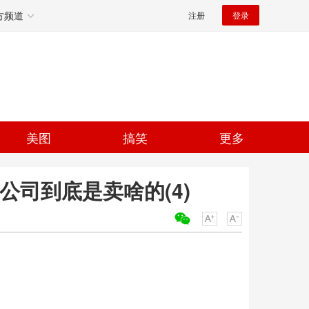
方频道
注册
登录
美图
搞笑
更多
公司到底是卖啥的(4)
关键词：