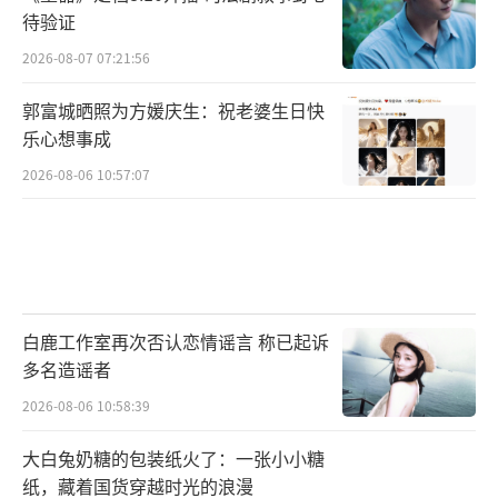
待验证
2026-08-07 07:21:56
郭富城晒照为方媛庆生：祝老婆生日快
乐心想事成
2026-08-06 10:57:07
白鹿工作室再次否认恋情谣言 称已起诉
多名造谣者
2026-08-06 10:58:39
大白兔奶糖的包装纸火了：一张小小糖
纸，藏着国货穿越时光的浪漫