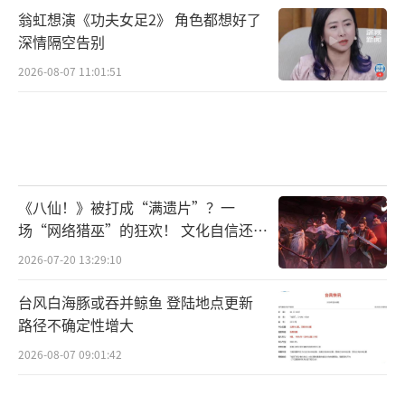
翁虹想演《功夫女足2》 角色都想好了
深情隔空告别
2026-08-07 11:01:51
《八仙！》被打成“满遗片”？一
场“网络猎巫”的狂欢！ 文化自信还是
焦虑？
2026-07-20 13:29:10
台风白海豚或吞并鲸鱼 登陆地点更新
路径不确定性增大
2026-08-07 09:01:42