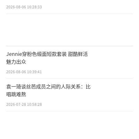
2026-08-06 16:28:33
Jennie穿粉色缎面短款套装 甜酷鲜活
魅力出众
2026-08-06 10:39:41
袁一琦谈丝芭成员之间的人际关系：比
唱跳难熬
2026-07-28 10:58:28