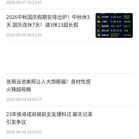
2026-08-07 10:22:47
2026中秋国庆假期安排出炉！中秋休3
天 国庆连休7天！请3休13超长假
2026-08-05 08:41:43
张萌泳池美照让人大饱眼福！身材性感
火辣超吸睛
2026-08-03 14:09:27
23年侯卓成就被前女友爆料过 聊天记录
引发争议
2026-08-06 14:32:57