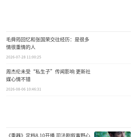
毛舜筠回忆和张国荣交往经历：是很多
情很重情的人
2026-07-28 11:00:25
周杰伦未受“私生子”传闻影响 更新社
媒心情不错
2026-08-06 10:46:31
《重器》定档8.10开播 司法剧叙事野心