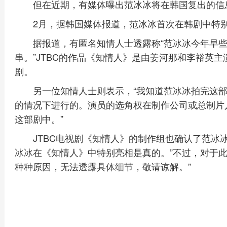
但在近期，有媒体曝出范冰冰将在韩国复出的信
2月，据韩国媒体报道，范冰冰首次在韩剧中特别
据报道，有匿名知情人士透露称“范冰冰今年早
串。”JTBC的作品《知情人》是由姜河那和李裕英
剧。
另一位知情人士则表示，“我知道范冰冰拍完这
的情况下进行的。演员的选角权在制作公司或总制片
这部剧中。”
JTBC电视剧《知情人》的制作组也确认了范冰
冰冰在《知情人》中特别亮相是真的。”不过，对于此
种种原因，无法透露具体细节，敬请谅解。”