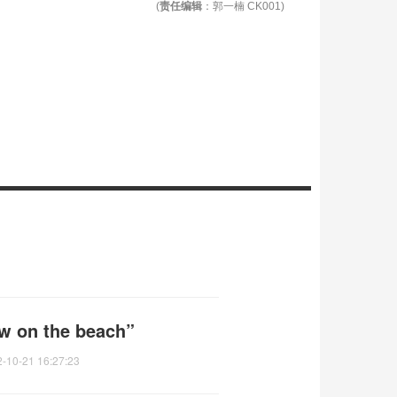
(
责任编辑
：郭一楠 CK001)
n the beach”
-10-21 16:27:23