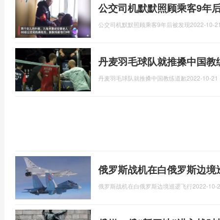
公交司机默默照顾乘客9年
公交司机默默照顾乘客9年后被发现
2022-10-21
丹麦羽毛球队就推搡中国教
丹麦羽毛球队就推搡中国教练道歉
2022-10-21 
俄罗斯战机在白俄罗斯边境
俄罗斯战机在白俄罗斯边境巡逻飞行
2022-10-2