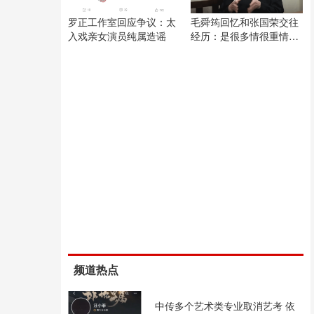
罗正工作室回应争议：太
毛舜筠回忆和张国荣交往
入戏亲女演员纯属造谣
经历：是很多情很重情的
人
频道热点
中传多个艺术类专业取消艺考 依