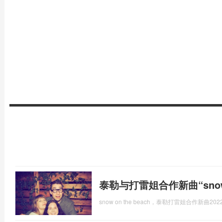
泰勒与打雷姐合作新曲“snow o
snow on the beach，泰勒打雷姐合作新曲
2022