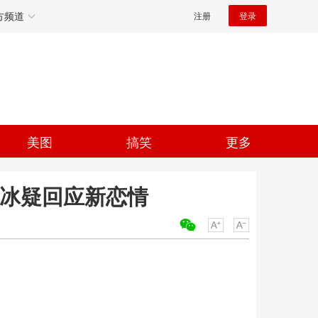
方频道
注册
登录
美图
搞笑
更多
冰冰疑回应新恋情
关键词：