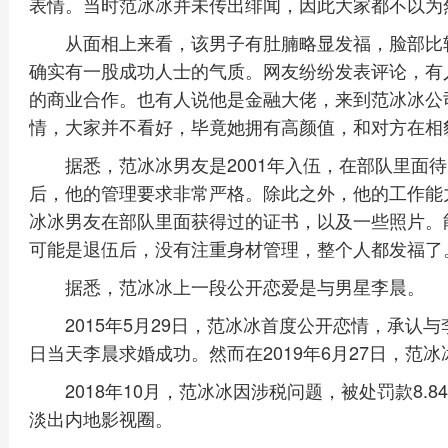
表情。当时范冰冰并未传出绯闻，因此大家都不以为
从面相上来看，该男子有肚腩略显发福，脸部比
确实有一股成功人士的气质。网友纷纷发表评论，有
的商业合作。也有人说他是金融大佬，来到范冰冰公
情，大家并不看好，毕竟她拥有高颜值，和对方在相
据悉，范冰冰男友是2001年入伍，在部队里面
后，他的管理要求非常严格。除此之外，他的工作能
冰冰男友在部队里面获得过的证书，以及一些照片。
可能是退伍后，没有注重身材管理，整个人都发福了
据悉，范冰冰上一段公开恋爱是与男星李晨。
2015年5月29日，范冰冰首度公开恋情，承认与李
日当天李晨求婚成功。然而在2019年6月27日，范
2018年10月，范冰冰因涉税问题，被处罚款8
淡出内地影视圈。