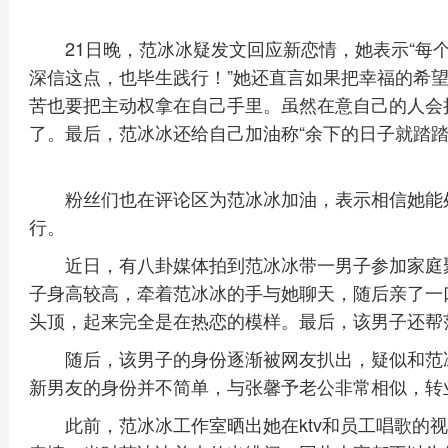
21日晚，范冰冰疑发文回应新恋情，她表示“每
深信这点，也毕生践行！”她还直言如果把幸福的希
苦也要把主动权拿在自己手里。虽然在意自己的人会
了。最后，范冰冰还给自己加油称“余下的日子就踏踏
粉丝们也在评论区为范冰冰加油，表示相信她能
行。
近日，有八卦媒体拍到范冰冰带一男子参加家庭
子身高较高，牵着范冰冰的手与她聊天，随后亲了一
头顶，起来完全是在热恋的模样。最后，该男子还帮
随后，该男子的身份逐渐被网友扒出，疑似和范
新男友的身份并不简单，与张馨予老公非常相似，转
此前，范冰冰工作室晒出她在ktv和员工唱歌的