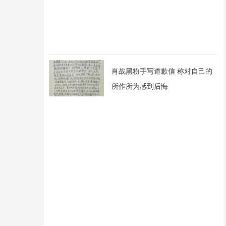
肖战黑粉手写道歉信 称对自己的
所作所为感到后悔