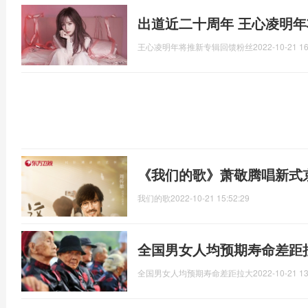
出道近二十周年 王心凌明
王心凌明年将推新专辑回馈粉丝
2022-10-21 16
《我们的歌》萧敬腾唱新式
我们的歌
2022-10-21 15:52:29
​全国男女人均预期寿命差
​全国男女人均预期寿命差距拉大
2022-10-21 13