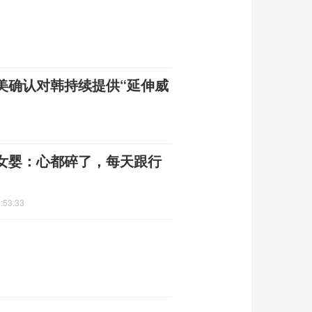
美确认对韩持续提供“延伸威
女婴：心都碎了，每天跟行
:53:33