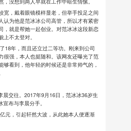
然，没想到两人早就在工作中暗生情愫。
较宽，戴着眼镜模样显老，但举手投足之间
人认为他是范冰冰公司高管，所以才有紧密
司，就是帮她一起创业。对范冰冰这段新恋
貌上不太登对。
待了18年，而且还立过二等功。刚来到公司
力很强，本人也挺随和。该网友还曝光了范
能够看到，他年轻的时候还是非常帅气的，
。
晨交往。2017年9月16日，范冰冰36岁生
冰冰宣布与李晨分手。
.84亿元，引起轩然大波，从此她本人便逐渐