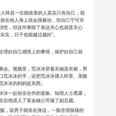
个人终其一生能依靠的人其实只有自己，我
望放在他人身上就会很被动，但自己宁可辛
担忧，但这件事除了表达关心也就是关心
实实，日子也能越过越好”。
处理好自己感情上的事情，保护好自己就
聚会。视频里，范冰冰穿着无袖连衣裙，男
口范冰冰的手，还把范冰冰搂入怀里、亲吻
范冰冰的妈妈提东西。
冰冰一起创业合作的老板。知情人士透露，
业后他进入了某金融公司做了副总裁。
视频，该男子就坐在身边，一脸含情脉脉的