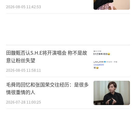
2026-08-05 11:42:53
田馥甄否认S.H.E将开演唱会 称不是故
意让粉丝失望
2026-08-05 11:58:11
毛舜筠回忆和张国荣交往经历：是很多
情很重情的人
2026-07-28 11:00:25