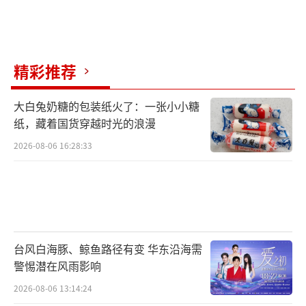
相关阅读：丁泽仁被曝私生活混乱曾恋爱
出轨还以死相逼
精彩推荐
近日，丁泽仁的站姐在社交平台上发布长
文控诉丁泽仁塌房，称“这就是我1600个日夜
大白兔奶糖的包装纸火了：一张小小糖
纸，藏着国货穿越时光的浪漫
花着真金白银捧着的偶像”。
2026-08-06 16:28:33
2021年9月，有网友自曝称自己与丁泽仁谈
恋爱两年分手，并内涵丁泽仁出轨，与其交往
时还跟其他女生出去蹦迪。随后丁泽仁私下找
到该站姐，希望对方可以帮助他把爆料文章删
除。
台风白海豚、鲸鱼路径有变 华东沿海需
警惕潜在风雨影响
在站姐晒出的聊天记录中，丁泽仁称如果
2026-08-06 13:14:24