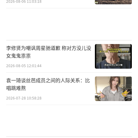
2026-08-06 11:03:18
李修贤为嘲讽周星驰道歉 称对方没儿没
女鬼鬼祟祟
2026-08-05 12:01:44
袁一琦谈丝芭成员之间的人际关系：比
唱跳难熬
2026-07-28 10:58:28