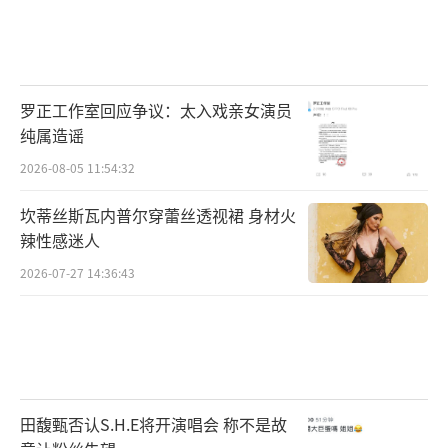
罗正工作室回应争议：太入戏亲女演员
纯属造谣
2026-08-05 11:54:32
坎蒂丝斯瓦内普尔穿蕾丝透视裙 身材火
辣性感迷人
2026-07-27 14:36:43
田馥甄否认S.H.E将开演唱会 称不是故