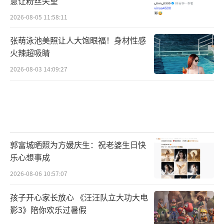
意让粉丝失望
2026-08-05 11:58:11
张萌泳池美照让人大饱眼福！身材性感
火辣超吸睛
2026-08-03 14:09:27
郭富城晒照为方媛庆生：祝老婆生日快
乐心想事成
2026-08-06 10:57:07
孩子开心家长放心 《汪汪队立大功大电
影3》陪你欢乐过暑假