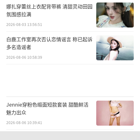
娜扎穿蕾丝上衣配背带裤 清甜灵动田园
氛围感拉满
2026-08-03 13:56:51
白鹿工作室再次否认恋情谣言 称已起诉
多名造谣者
2026-08-06 10:58:39
Jennie穿粉色缎面短款套装 甜酷鲜活
魅力出众
2026-08-06 10:39:41
中传多个艺术类取消艺考 依据文化课成