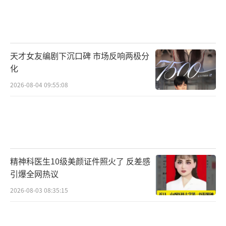
天才女友编剧下沉口碑 市场反响两极分
化
2026-08-04 09:55:08
精神科医生10级美颜证件照火了 反差感
引爆全网热议
2026-08-03 08:35:15