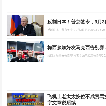
反制日本！普京签令，9月3
反制日本！普京签令，9月3日更名
2023-06-25
梅西参加好友马克西告别赛
梅西参加好友告别赛 梅西参加马克西告别赛
20
飞机上老太太换位不成责骂
字文章说后续