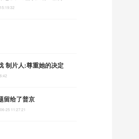
15:19:32
 制片人:尊重她的决定
6:42
题留给了普京
06-25 11:27:21