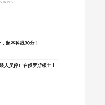
5 10:13:04
分，超本科线30分！
武装人员停止在俄罗斯领土上