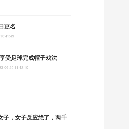
日更名
 10:41:43
 享受足球完成帽子戏法
23-06-25 11:42:10
女子，女子反应绝了，两千