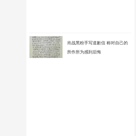
肖战黑粉手写道歉信 称对自己的
所作所为感到后悔