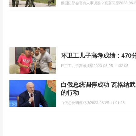
俄国防部会否有人事调整？克宫回应
2023-06-2
环卫工儿子高考成绩：470
环卫工儿子高考成绩
2023-06-25 11:32:05
白俄总统调停成功 瓦格纳
的行动
白俄总统调停成功
2023-06-25 11:01:36