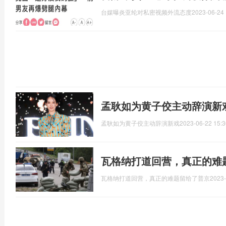
台媒曝炎亚纶对私密视频外流态度
2023-06-24 
孟耿如为黄子佼主动辞演新戏
孟耿如为黄子佼主动辞演新戏
2023-06-22 15:3
瓦格纳打道回营，真正的难
瓦格纳打道回营，真正的难题留给了普京
2023-