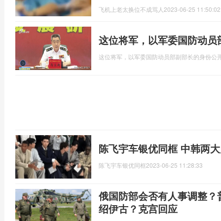
飞机上老太换位不成骂人
2023-06-25 11:50:02
这位将军，以军委国防动员
这位将军，以军委国防动员部副部长的身份公
陈飞宇车银优同框 中韩两
陈飞宇车银优同框
2023-06-25 11:28:33
俄国防部会否有人事调整？
绍伊古？克宫回应