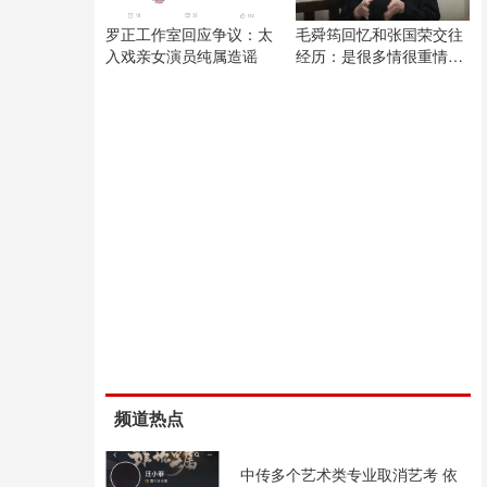
罗正工作室回应争议：太
毛舜筠回忆和张国荣交往
入戏亲女演员纯属造谣
经历：是很多情很重情的
人
频道热点
中传多个艺术类专业取消艺考 依