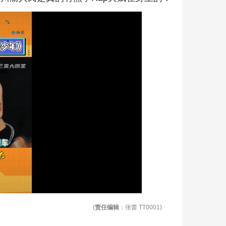
(
责任编辑
：张蕾 TT0001)