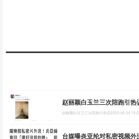
赵丽颖白玉兰三次陪跑引热
赵丽颖白玉兰三次陪跑引热议
2023-06-24 15:2
台媒曝炎亚纶对私密视频外