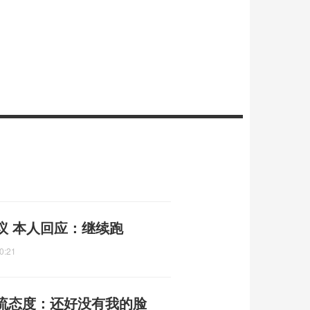
议 本人回应：继续跑
0:21
流态度：还好没有我的脸