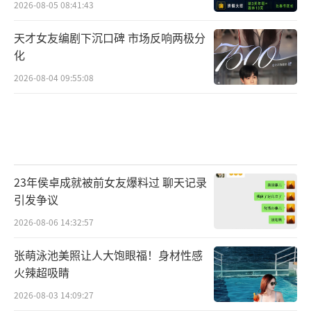
2026-08-05 08:41:43
天才女友编剧下沉口碑 市场反响两极分
化
2026-08-04 09:55:08
23年侯卓成就被前女友爆料过 聊天记录
引发争议
2026-08-06 14:32:57
张萌泳池美照让人大饱眼福！身材性感
火辣超吸睛
2026-08-03 14:09:27