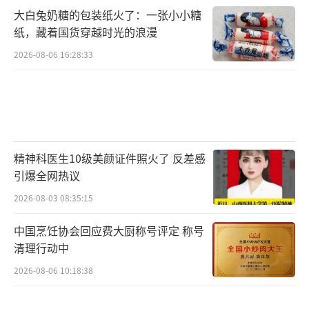
个人的小森林》，无疑为剧集品质叠加“双保
大白兔奶糖的包装纸火了：一张小小糖
险”，或将占领年度热剧席位。
纸，藏着国货穿越时光的浪漫
2026-08-06 16:28:33
9月15日起，原创森系解压爱情剧《两个人
的小森林》将于优酷独播，一段养眼又治愈的
恋爱之旅即将开启，敬请期待。
（责任编辑：郭一楠
CK001）
精神科医生10级美颜证件照火了 反差感
引爆全网热议
2026-08-03 08:35:15
中国烹饪协会回应费大厨称号评定 称号
清理行动中
2026-08-06 10:18:38