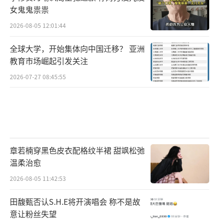
女鬼鬼祟祟
2026-08-05 12:01:44
全球大学，开始集体向中国迁移？ 亚洲
教育市场崛起引发关注
2026-07-27 08:45:55
章若楠穿黑色皮衣配格纹半裙 甜飒松弛
温柔治愈
2026-08-05 11:42:53
田馥甄否认S.H.E将开演唱会 称不是故
意让粉丝失望