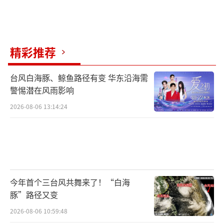
山到溪水环绕的乡村，剧组竭尽将丽水各县
的“原生态”风貌美景收入观众眼帘，力图从
视觉到听觉上，向都市人群传达一种轻松治愈
精彩推荐
的松弛感，达成精神上的深度解压，实现隔屏
吸氧的心灵治“愈”，实属匠心。
台风白海豚、鲸鱼路径有变 华东沿海需
警惕潜在风雨影响
该剧由华策克顿旗下剧酷传播与优酷联手
2026-08-06 13:14:24
打造，其中剧酷传播曾制作过《亲爱的，热爱
的》《你是我的城池营垒》《何以笙箫默》
《杉杉来了》等众多全民级口碑热剧，极擅长
拿捏与观众共情的情感细节，对都市爱情题材
有着严苛把关和前瞻性眼光；而拥有强大内容
今年首个三台风共舞来了！“白海
豚”路径又变
的优酷坚守“深耕细作”理念，缔造过无数经
典情感佳作。此次双方重磅合作原创剧集《两
2026-08-06 10:59:48