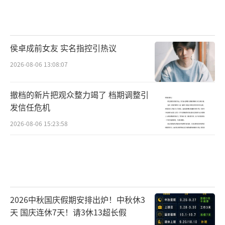
侯卓成前女友 实名指控引热议
2026-08-06 13:08:07
撤档的新片把观众整力竭了 档期调整引
发信任危机
2026-08-06 15:23:58
2026中秋国庆假期安排出炉！中秋休3
天 国庆连休7天！请3休13超长假