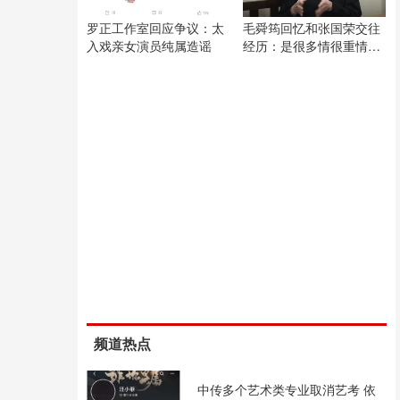
罗正工作室回应争议：太
毛舜筠回忆和张国荣交往
入戏亲女演员纯属造谣
经历：是很多情很重情的
人
频道热点
中传多个艺术类专业取消艺考 依