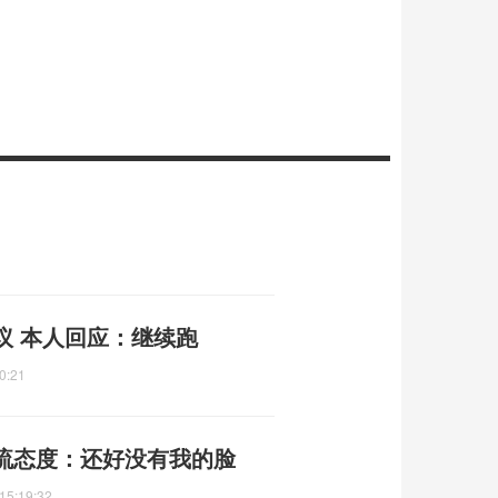
议 本人回应：继续跑
0:21
流态度：还好没有我的脸
15:19:32