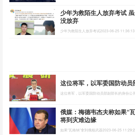
少年为救陌生人放弃考试 虽然有影响学业的风险但他并
没放弃
少年为救陌生人放弃考试
2023-06-25 11:36:13
这位将军，以军委国防动员
这位将军，以军委国防动员部副部长的身份公
俄媒：梅德韦杰夫称如果“
将到灾难边缘
如果“瓦格纳”拿到俄核武器
2023-06-25 11:29: