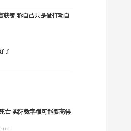
言获赞 称自己只是做打动自
好了
民死亡 实际数字很可能要高得
0:11:05