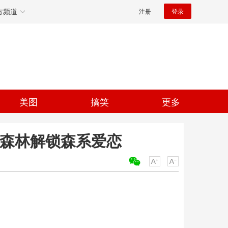
方频道
注册
登录
美图
搞笑
更多
小森林解锁森系爱恋
关键词：