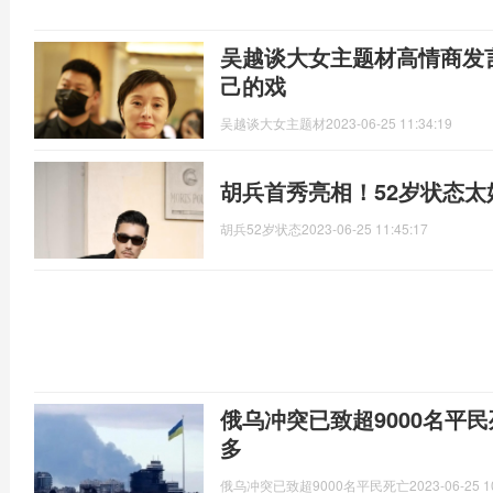
吴越谈大女主题材高情商发
己的戏
吴越谈大女主题材
2023-06-25 11:34:19
胡兵首秀亮相！52岁状态太
胡兵52岁状态
2023-06-25 11:45:17
俄乌冲突已致超9000名平
多
俄乌冲突已致超9000名平民死亡
2023-06-25 1