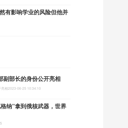
部副部长的身份公开亮相
开亮相
2023-06-25 10:34:10
瓦格纳”拿到俄核武器，世界
25