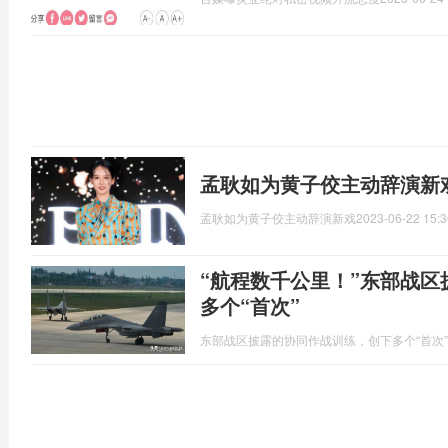
孟耿如为黄子佼主动辞演新戏
孟耿如为黄子佼主动辞演新戏
2023-06-22 15:3
“航程数千公里！”东部战
多个“首次”
东部战区披露的协同作战训练，创下多个“首次”