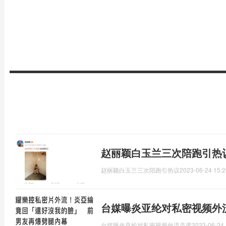
赵丽颖白玉兰三次陪跑引热
赵丽颖白玉兰三次陪跑引热议
2023-06-24 15:2
台媒曝炎亚纶对私密视频外
台媒曝炎亚纶对私密视频外流态度
2023-06-24 