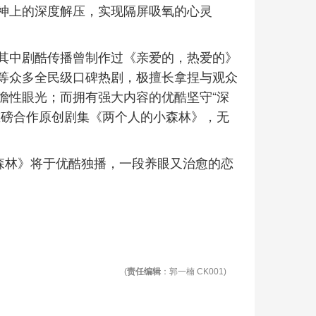
神上的深度解压，实现隔屏吸氧的心灵
其中剧酷传播曾制作过《亲爱的，热爱的》
等众多全民级口碑热剧，极擅长拿捏与观众
瞻性眼光；而拥有强大内容的优酷坚守“深
重磅合作原创剧集《两个人的小森林》，无
。
小森林》将于优酷独播，一段养眼又治愈的恋
(
责任编辑
：郭一楠 CK001)