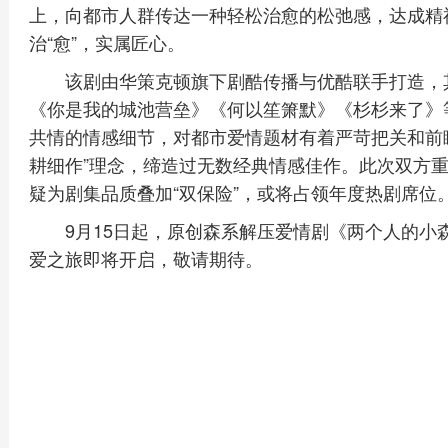
上，向都市人群传达一种轻松治愈的松弛感，达成精
治“愈”，实属匠心。
该剧由华策克顿旗下剧酷传播与优酷联手打造，
《你是我的城池营垒》《何以笙箫默》《杉杉来了》
共情的情感细节，对都市爱情题材有着严苛把关和前
耕细作”理念，缔造过无数经典情感佳作。此次双方
疑为剧集品质叠加“双保险”，或将占领年度热剧席位
9月15日起，原创森系解压爱情剧《两个人的
爱之旅即将开启，敬请期待。