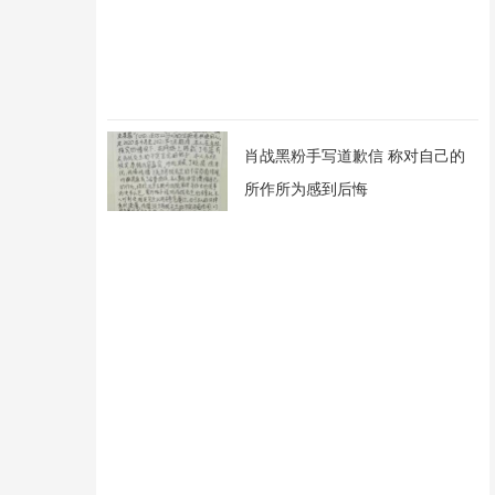
肖战黑粉手写道歉信 称对自己的
所作所为感到后悔