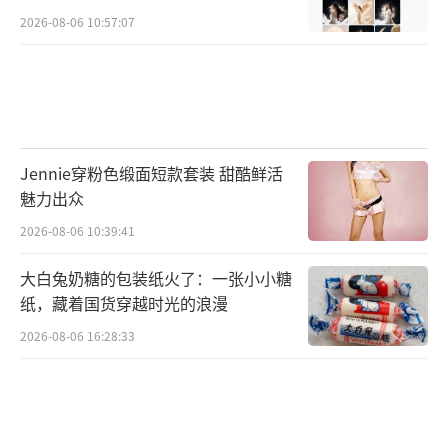
2026-08-06 10:57:07
Jennie穿粉色缎面短款套装 甜酷鲜活
魅力出众
2026-08-06 10:39:41
大白兔奶糖的包装纸火了：一张小小糖
纸，藏着国货穿越时光的浪漫
2026-08-06 16:28:33