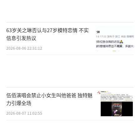
导致很多受害者不敢发声不敢发怒，就连拒绝
对方也是想尽委婉话术。我们不要去责怪受害
者的害怕，而是要去叩问为何坏人敢在圈内肆
63岁关之琳否认与27岁模特恋情 不实
无忌惮？也希望所有人不要再被伤害。
信息引发热议
（责任编
2026-08-06 22:31:12
辑：郭一楠 CK001）
伍佰演唱会禁止小女生叫他爸爸 独特魅
力引爆全场
2026-08-07 11:02:55