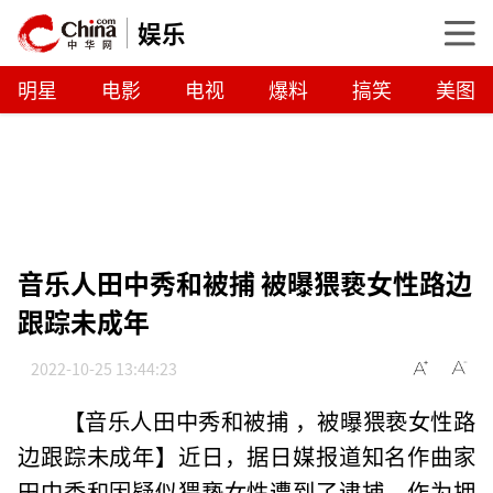
娱乐
明星
电影
电视
爆料
搞笑
美图
音乐人田中秀和被捕 被曝猥亵女性路边
跟踪未成年
2022-10-25 13:44:23
【音乐人田中秀和被捕 ，被曝猥亵女性路
边跟踪未成年】近日，据日媒报道知名作曲家
田中秀和因疑似猥亵女性遭到了逮捕，作为拥