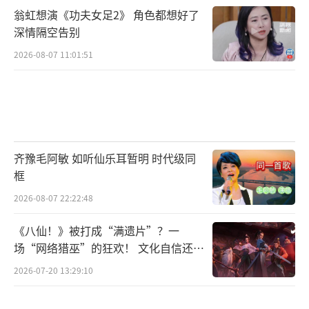
翁虹想演《功夫女足2》 角色都想好了
深情隔空告别
2026-08-07 11:01:51
齐豫毛阿敏 如听仙乐耳暂明 时代级同
框
2026-08-07 22:22:48
《八仙！》被打成“满遗片”？一
场“网络猎巫”的狂欢！ 文化自信还是
焦虑？
2026-07-20 13:29:10