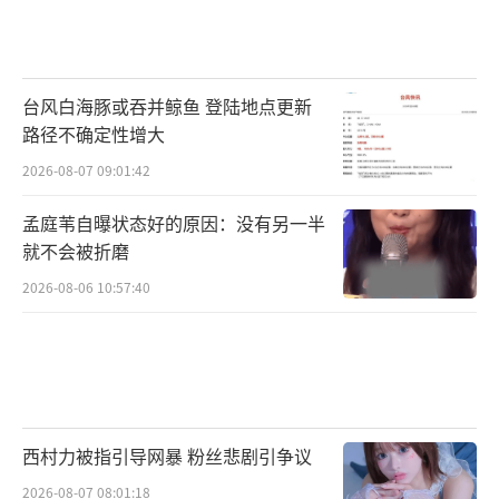
台风白海豚或吞并鲸鱼 登陆地点更新
路径不确定性增大
2026-08-07 09:01:42
孟庭苇自曝状态好的原因：没有另一半
就不会被折磨
2026-08-06 10:57:40
西村力被指引导网暴 粉丝悲剧引争议
2026-08-07 08:01:18