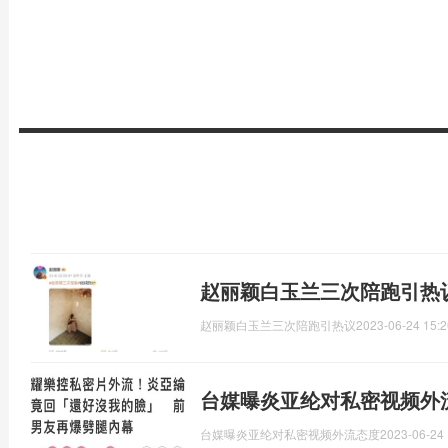
赵丽颖白玉兰三次陪跑引热
赵丽颖白玉兰三次陪跑引热议
2023-06-24 15:2
台媒曝炎亚纶对私密视频外
台媒曝炎亚纶对私密视频外流态度
2023-06-24 