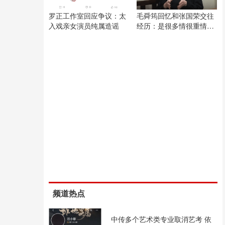
罗正工作室回应争议：太
毛舜筠回忆和张国荣交往
入戏亲女演员纯属造谣
经历：是很多情很重情的
人
频道热点
中传多个艺术类专业取消艺考 依