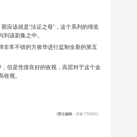
那应该就是“法证之母”，这个系列的缔造
与到该剧集之中。
口碑非常不错的方俊华进行监制全新的第五
卢，但是凭借良好的收视，高层对于这个金
高收视。
(
责任编辑
：乔娇 TT0002)