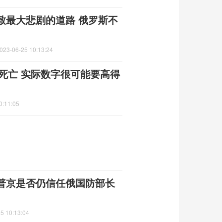
致最大悲剧的道路 俄罗斯不
023-06-25 10:13:24
民死亡 实际数字很可能要高得
0:11:05
普京是否仍信任俄国防部长
5 10:13:04