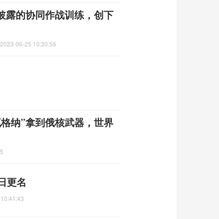
区披露的协同作战训练，创下
2023-06-25 10:30:56
瓦格纳”拿到俄核武器，世界
25
日更名
 10:41:43