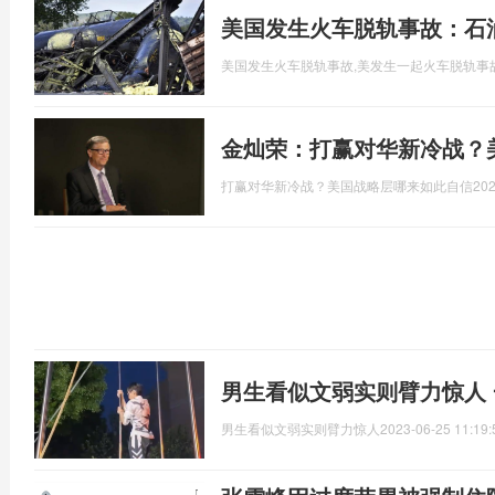
美国发生火车脱轨事故：石
美国发生火车脱轨事故,美发生一起火车脱轨事
金灿荣：打赢对华新冷战？
打赢对华新冷战？美国战略层哪来如此自信
202
男生看似文弱实则臂力惊人
男生看似文弱实则臂力惊人
2023-06-25 11:19: