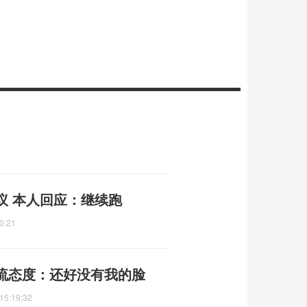
议 本人回应：继续跑
0:21
流态度：还好没有我的脸
15:19:32