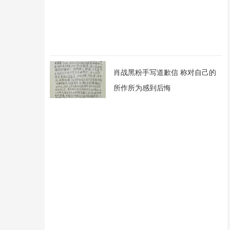
肖战黑粉手写道歉信 称对自己的
所作所为感到后悔