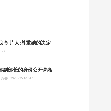
 制片人:尊重她的决定
6:42
部副部长的身份公开亮相
开亮相
2023-06-25 10:34:10