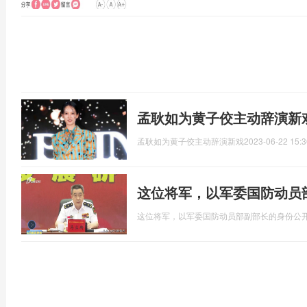
孟耿如为黄子佼主动辞演新戏
孟耿如为黄子佼主动辞演新戏
2023-06-22 15:3
这位将军，以军委国防动员
这位将军，以军委国防动员部副部长的身份公