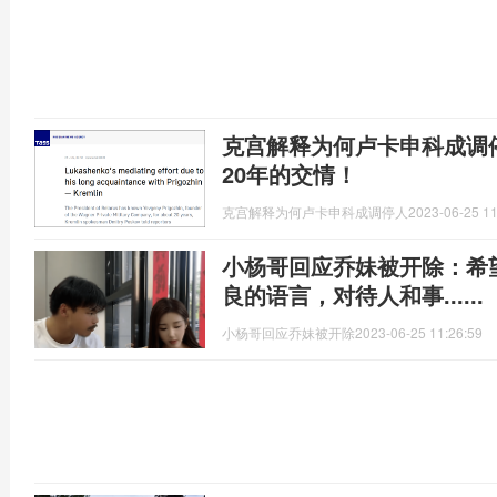
克宫解释为何卢卡申科成调
20年的交情！
克宫解释为何卢卡申科成调停人
2023-06-25 11
小杨哥回应乔妹被开除：希
良的语言，对待人和事......
小杨哥回应乔妹被开除
2023-06-25 11:26:59