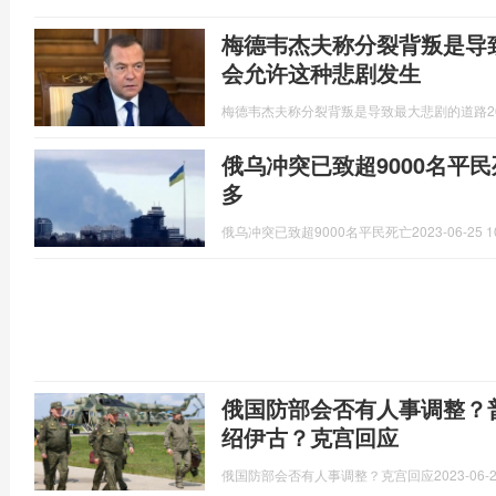
梅德韦杰夫称分裂背叛是导
会允许这种悲剧发生
梅德韦杰夫称分裂背叛是导致最大悲剧的道路
2
俄乌冲突已致超9000名平
多
俄乌冲突已致超9000名平民死亡
2023-06-25 1
俄国防部会否有人事调整？
绍伊古？克宫回应
俄国防部会否有人事调整？克宫回应
2023-06-2