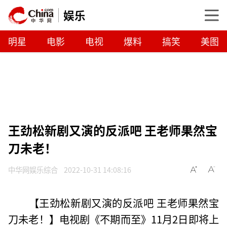
娱乐
明星
电影
电视
爆料
搞笑
美图
王劲松新剧又演的反派吧 王老师果然宝
刀未老！
中华网娱乐综合
2022-10-31 14:08:16
【王劲松新剧又演的反派吧 王老师果然宝
刀未老！】电视剧《不期而至》11月2日即将上