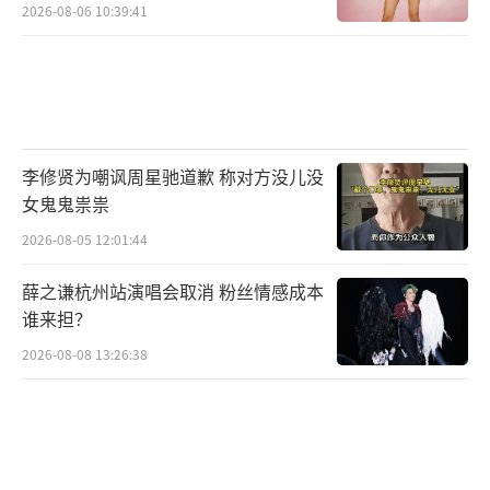
2026-08-06 10:39:41
李修贤为嘲讽周星驰道歉 称对方没儿没
女鬼鬼祟祟
2026-08-05 12:01:44
薛之谦杭州站演唱会取消 粉丝情感成本
谁来担？
2026-08-08 13:26:38