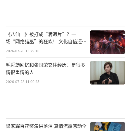
《八仙！》被打成“满遗片”？一
场“网络猎巫”的狂欢！ 文化自信还是
焦虑？
2026-07-20 13:29:10
毛舜筠回忆和张国荣交往经历：是很多
情很重情的人
2026-07-28 11:00:25
梁家辉百花奖演讲落泪 真情流露感动全