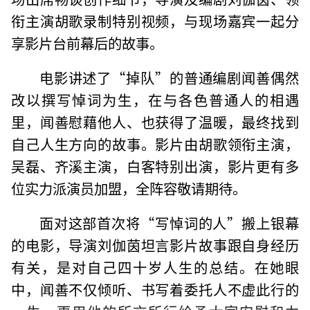
衔主演胡歌录制特别视频，与现场嘉宾一起分
享影片台前幕后的故事。
电影讲述了“掉队”的普通编剧闻善偶然
改以撰写悼词为生，在与各色普通人的相遇
里，闻善慰藉他人、也获得了温暖，最终找到
自己人生方向的故事。影片由胡歌领衔主演，
吴磊、齐溪主演，白客特别出演，影片更有多
位实力派演员加盟，全阵容敬请期待。
面对这部首次将“写悼词的人”搬上银幕
的电影，导演刘伽茵坦言影片故事跟自身经历
有关，是对自己四十岁人生的总结。在她眼
中，闻善不仅倾听、书写着委托人不虚此行的