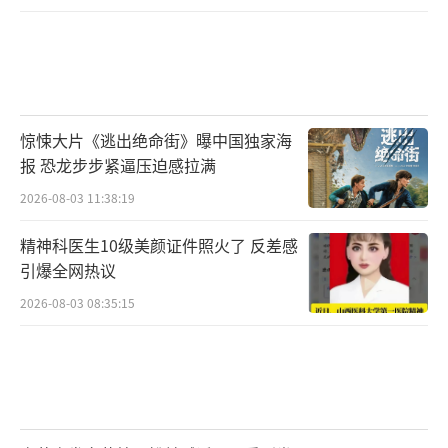
惊悚大片《逃出绝命街》曝中国独家海
报 恐龙步步紧逼压迫感拉满
2026-08-03 11:38:19
精神科医生10级美颜证件照火了 反差感
引爆全网热议
2026-08-03 08:35:15