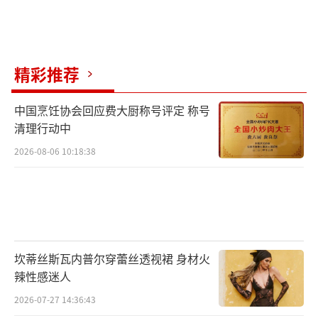
精彩推荐
中国烹饪协会回应费大厨称号评定 称号
清理行动中
2026-08-06 10:18:38
坎蒂丝斯瓦内普尔穿蕾丝透视裙 身材火
辣性感迷人
2026-07-27 14:36:43