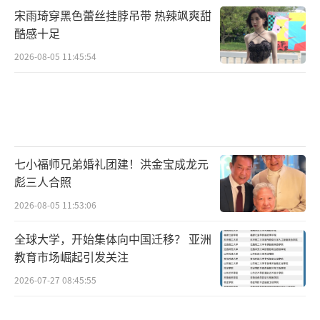
宋雨琦穿黑色蕾丝挂脖吊带 热辣飒爽甜
酷感十足
2026-08-05 11:45:54
七小福师兄弟婚礼团建！洪金宝成龙元
彪三人合照
2026-08-05 11:53:06
全球大学，开始集体向中国迁移？ 亚洲
教育市场崛起引发关注
2026-07-27 08:45:55