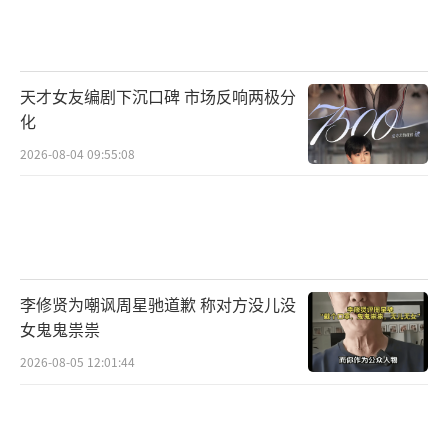
天才女友编剧下沉口碑 市场反响两极分
化
2026-08-04 09:55:08
李修贤为嘲讽周星驰道歉 称对方没儿没
女鬼鬼祟祟
2026-08-05 12:01:44