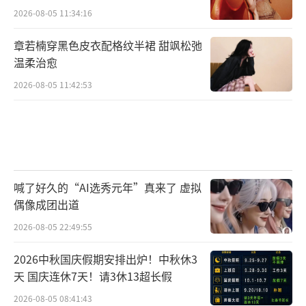
2026-08-05 11:34:16
章若楠穿黑色皮衣配格纹半裙 甜飒松弛
温柔治愈
2026-08-05 11:42:53
喊了好久的“AI选秀元年”真来了 虚拟
偶像成团出道
2026-08-05 22:49:55
2026中秋国庆假期安排出炉！中秋休3
天 国庆连休7天！请3休13超长假
2026-08-05 08:41:43