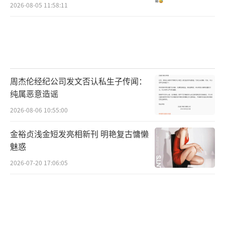
2026-08-05 11:58:11
周杰伦经纪公司发文否认私生子传闻：
纯属恶意造谣
2026-08-06 10:55:00
金裕贞浅金短发亮相新刊 明艳复古慵懒
魅惑
2026-07-20 17:06:05