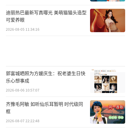
迪丽热巴最新写真曝光 美萌猫猫头造型
可爱养眼
2026-08-05 11:34:16
郭富城晒照为方媛庆生：祝老婆生日快
乐心想事成
2026-08-06 10:57:07
齐豫毛阿敏 如听仙乐耳暂明 时代级同
框
2026-08-07 22:22:48