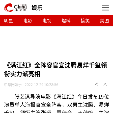
娱乐
明星
电影
电视
爆料
搞笑
美图
《满江红》全阵容官宣沈腾易烊千玺领
衔实力派亮相
中华网娱乐
2022-12-29 10:28:56
张艺谋导演电影《满江红》今日发布19位
演员单人海报官宣全阵容，双男主沈腾、易烊
千玺，领衔主演张译、雷佳音、王佳怡，主演