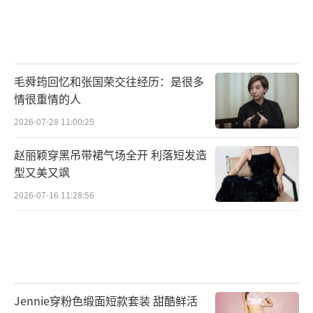
毛舜筠回忆和张国荣交往经历：是很多
情很重情的人
2026-07-28 11:00:25
赵丽颖穿黑吊带裙气场全开 利落短发造
型又美又飒
2026-07-16 11:28:56
Jennie穿粉色缎面短款套装 甜酷鲜活