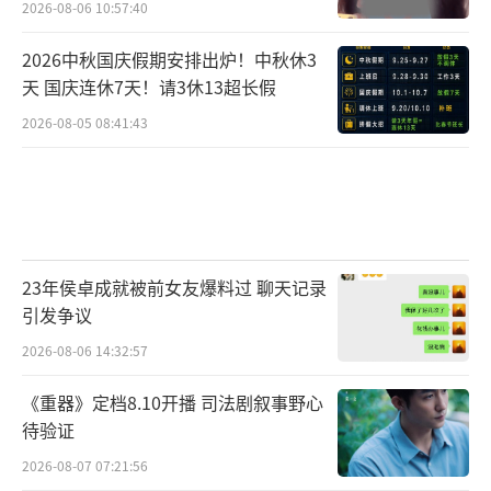
2026-08-06 10:57:40
2026中秋国庆假期安排出炉！中秋休3
天 国庆连休7天！请3休13超长假
2026-08-05 08:41:43
23年侯卓成就被前女友爆料过 聊天记录
引发争议
2026-08-06 14:32:57
《重器》定档8.10开播 司法剧叙事野心
待验证
2026-08-07 07:21:56