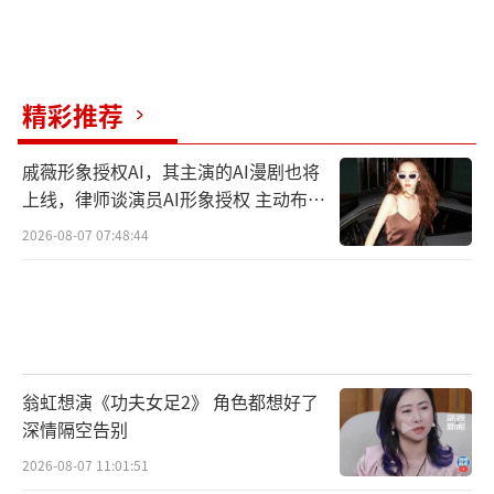
精彩推荐
戚薇形象授权AI，其主演的AI漫剧也将
上线，律师谈演员AI形象授权 主动布局
数字资产
2026-08-07 07:48:44
翁虹想演《功夫女足2》 角色都想好了
深情隔空告别
2026-08-07 11:01:51