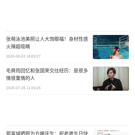
张萌泳池美照让人大饱眼福！身材性感
火辣超吸睛
2026-08-03 14:09:27
毛舜筠回忆和张国荣交往经历：是很多
情很重情的人
2026-07-28 11:00:25
郭富城晒照为方媛庆生：祝老婆生日快