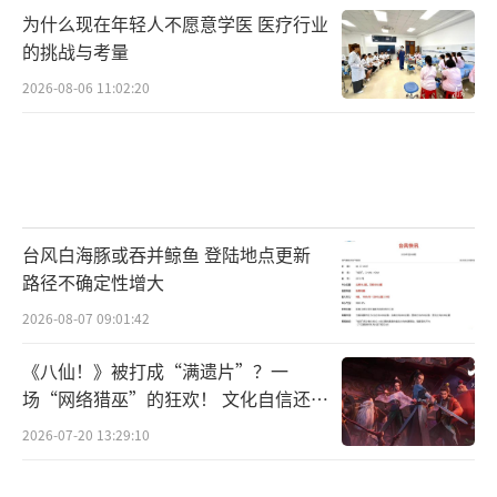
为什么现在年轻人不愿意学医 医疗行业
的挑战与考量
2026-08-06 11:02:20
台风白海豚或吞并鲸鱼 登陆地点更新
路径不确定性增大
2026-08-07 09:01:42
《八仙！》被打成“满遗片”？一
场“网络猎巫”的狂欢！ 文化自信还是
焦虑？
2026-07-20 13:29:10