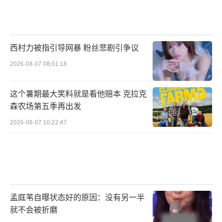
西村力被指引导网暴 粉丝悲剧引争议
2026-08-07 08:01:18
这个暑期最大笑料就是看他赔本 克拉克
森农场第五季再出发
2026-08-07 10:22:47
孟庭苇自曝状态好的原因：没有另一半
就不会被折磨