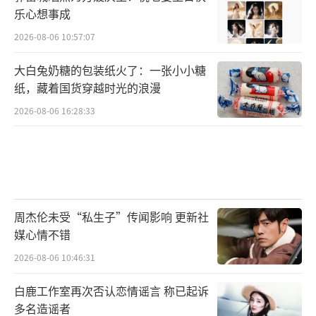
乐心想事成
2026-08-06 10:57:07
大白兔奶糖的包装纸火了：一张小小糖
纸，藏着国货穿越时光的浪漫
2026-08-06 16:28:33
周杰伦未受“私生子”传闻影响 更新社
媒心情不错
2026-08-06 10:46:31
白鹿工作室再次否认恋情谣言 称已起诉
多名造谣者