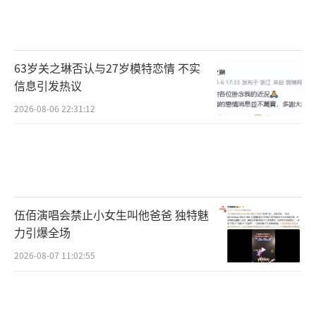
63岁关之琳否认与27岁模特恋情 不实
信息引发热议
2026-08-06 22:31:12
伍佰演唱会禁止小女生叫他爸爸 独特魅
力引爆全场
2026-08-07 11:02:55