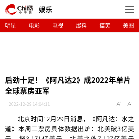
娱乐
明星
电影
电视
爆料
搞笑
美图
后劲十足！《阿凡达2》成2022年单片
全球票房亚军
2022-12-29 14:04:11
北京时间12月29日消息，《阿凡达：水之
道》本周二票房具体数据出炉：北美破3亿美
元，报3.171亿美元，北美之外7.127亿美元