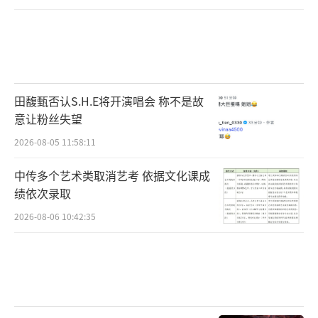
田馥甄否认S.H.E将开演唱会 称不是故
意让粉丝失望
2026-08-05 11:58:11
中传多个艺术类取消艺考 依据文化课成
绩依次录取
2026-08-06 10:42:35