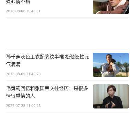
媒心情不错
2026-08-06 10:46:31
孙千穿灰色卫衣配豹纹半裙 松弛随性元
气满满
2026-08-05 11:40:23
毛舜筠回忆和张国荣交往经历：是很多
情很重情的人
2026-07-28 11:00:25