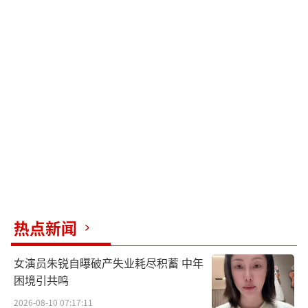
热点新闻
女演员朱锐自曝破产失业耗尽积蓄 中年
困境引共鸣
2026-08-10 07:17:11