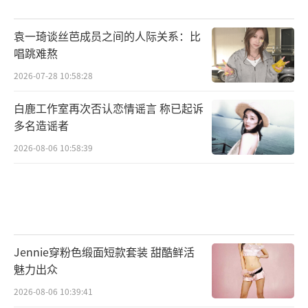
袁一琦谈丝芭成员之间的人际关系：比
唱跳难熬
2026-07-28 10:58:28
白鹿工作室再次否认恋情谣言 称已起诉
多名造谣者
2026-08-06 10:58:39
Jennie穿粉色缎面短款套装 甜酷鲜活
魅力出众
2026-08-06 10:39:41