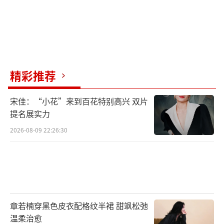
精彩推荐
宋佳：“小花”来到百花特别高兴 双片
提名展实力
2026-08-09 22:26:30
章若楠穿黑色皮衣配格纹半裙 甜飒松弛
温柔治愈