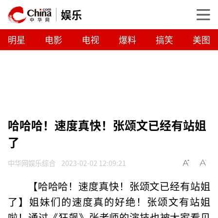
娱乐
明星
电影
电视
爆料
搞笑
美图
哈哈哈！速度真快！张颂文已经有站姐
了
中华网娱乐综合
2023-02-02 12:09:21
【哈哈哈！速度真快！张颂文已经有站姐
了】姐妹们的速度真的好绝！张颂文有站姐
啦！通过《狂飙》张老师的演技也被大家看见