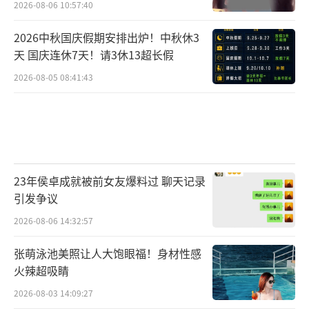
2026-08-06 10:57:40
2026中秋国庆假期安排出炉！中秋休3
天 国庆连休7天！请3休13超长假
2026-08-05 08:41:43
23年侯卓成就被前女友爆料过 聊天记录
引发争议
2026-08-06 14:32:57
张萌泳池美照让人大饱眼福！身材性感
火辣超吸睛
2026-08-03 14:09:27