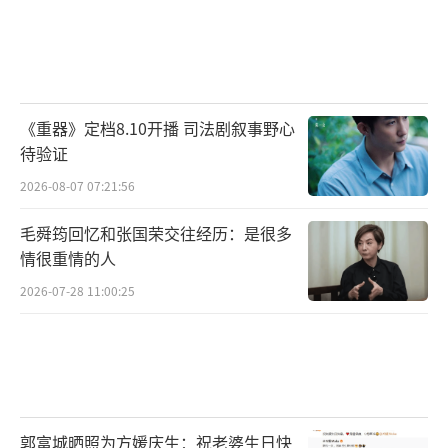
《重器》定档8.10开播 司法剧叙事野心
待验证
2026-08-07 07:21:56
毛舜筠回忆和张国荣交往经历：是很多
情很重情的人
2026-07-28 11:00:25
郭富城晒照为方媛庆生：祝老婆生日快