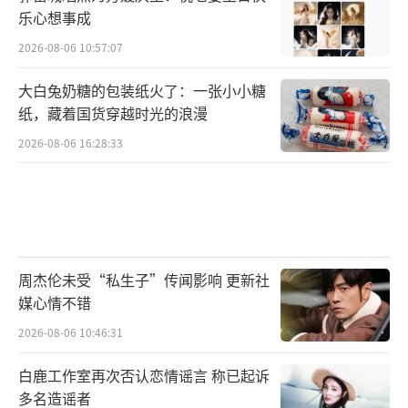
乐心想事成
2026-08-06 10:57:07
大白兔奶糖的包装纸火了：一张小小糖
纸，藏着国货穿越时光的浪漫
2026-08-06 16:28:33
周杰伦未受“私生子”传闻影响 更新社
媒心情不错
2026-08-06 10:46:31
白鹿工作室再次否认恋情谣言 称已起诉
多名造谣者