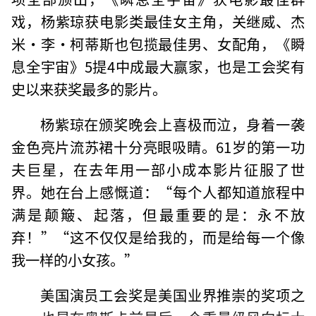
戏，杨紫琼获电影类最佳女主角，关继威、杰
米·李·柯蒂斯也包揽最佳男、女配角，《瞬
息全宇宙》5提4中成最大赢家，也是工会奖有
史以来获奖最多的影片。
杨紫琼在颁奖晚会上喜极而泣，身着一袭
金色亮片流苏裙十分亮眼吸睛。61岁的第一功
夫巨星，在去年用一部小成本影片征服了世
界。她在台上感慨道：“每个人都知道旅程中
满是颠簸、起落，但最重要的是：永不放
弃！”“这不仅仅是给我的，而是给每一个像
我一样的小女孩。”
美国演员工会奖是美国业界推崇的奖项之