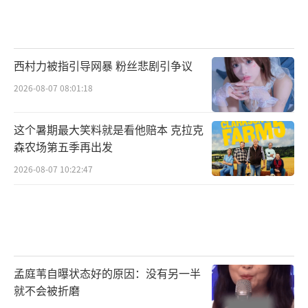
西村力被指引导网暴 粉丝悲剧引争议
2026-08-07 08:01:18
这个暑期最大笑料就是看他赔本 克拉克
森农场第五季再出发
2026-08-07 10:22:47
孟庭苇自曝状态好的原因：没有另一半
就不会被折磨