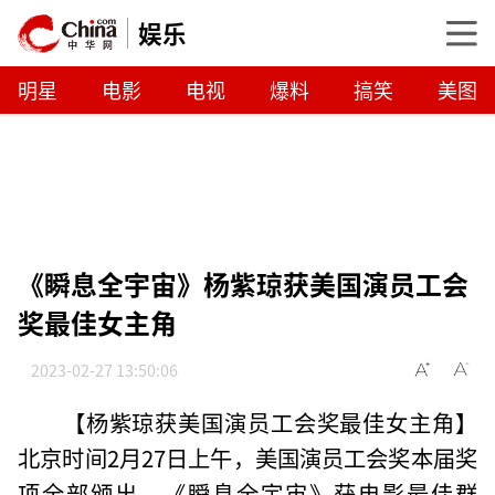
娱乐
明星
电影
电视
爆料
搞笑
美图
《瞬息全宇宙》杨紫琼获美国演员工会
奖最佳女主角
2023-02-27 13:50:06
【杨紫琼获美国演员工会奖最佳女主角】
北京时间2月27日上午，美国演员工会奖本届奖
项全部颁出，《瞬息全宇宙》获电影最佳群