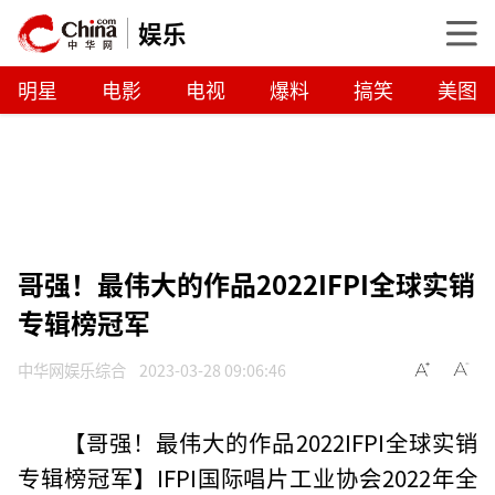
娱乐
明星
电影
电视
爆料
搞笑
美图
哥强！最伟大的作品2022IFPI全球实销
专辑榜冠军
中华网娱乐综合
2023-03-28 09:06:46
【哥强！最伟大的作品2022IFPI全球实销
专辑榜冠军】IFPI国际唱片工业协会2022年全