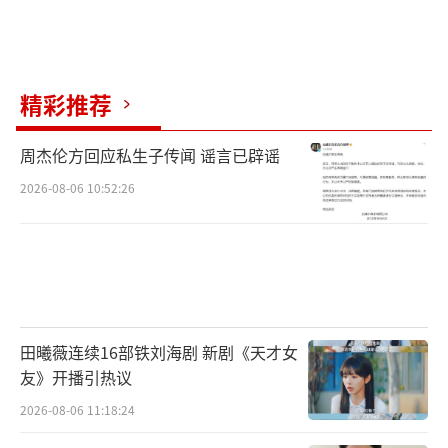
精彩推荐
周杰伦方回应私生子传闻 谣言已辟谣
2026-08-06 10:52:26
田曦薇连续16部铁刘海剧 新剧《天才女
友》开播引热议
2026-08-06 11:18:24