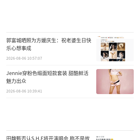
郭富城晒照为方媛庆生：祝老婆生日快
乐心想事成
2026-08-06 10:57:07
Jennie穿粉色缎面短款套装 甜酷鲜活
魅力出众
2026-08-06 10:39:41
田馥甄否认S.H.E将开演唱会 称不是故