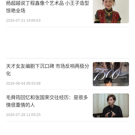
杨超越说丁程鑫像个艺术品 小王子造型
惊艳全场
2026-07-21 14:06:03
天才女友编剧下沉口碑 市场反响两极分
化
2026-08-04 09:55:08
毛舜筠回忆和张国荣交往经历：是很多
情很重情的人
2026-07-28 11:00:25