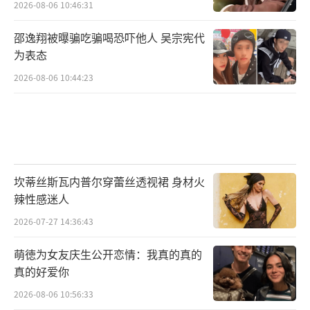
2026-08-06 10:46:31
邵逸翔被曝骗吃骗喝恐吓他人 吴宗宪代
为表态
2026-08-06 10:44:23
坎蒂丝斯瓦内普尔穿蕾丝透视裙 身材火
辣性感迷人
2026-07-27 14:36:43
萌徳为女友庆生公开恋情：我真的真的
真的好爱你
2026-08-06 10:56:33