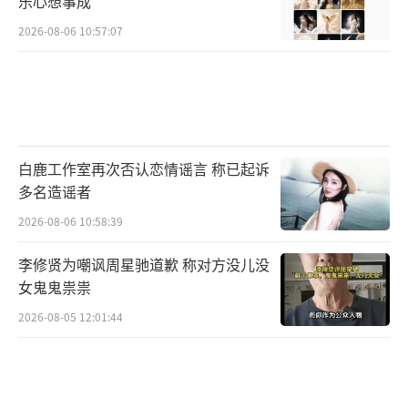
乐心想事成
2026-08-06 10:57:07
白鹿工作室再次否认恋情谣言 称已起诉
多名造谣者
2026-08-06 10:58:39
李修贤为嘲讽周星驰道歉 称对方没儿没
女鬼鬼祟祟
2026-08-05 12:01:44