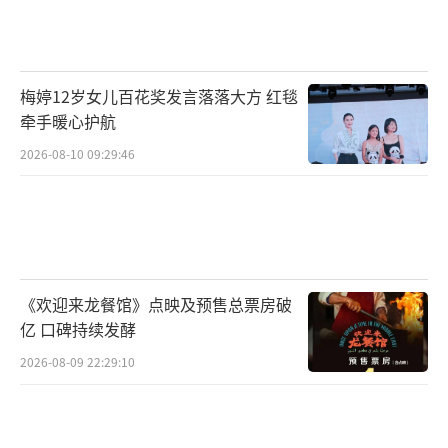
梅婷12岁女儿百花奖发言落落大方 红毯
牵手暖心护航
2026-08-10 09:29:46
《欢迎来龙餐馆》点映及预售总票房破
亿 口碑持续发酵
2026-08-09 22:29:10