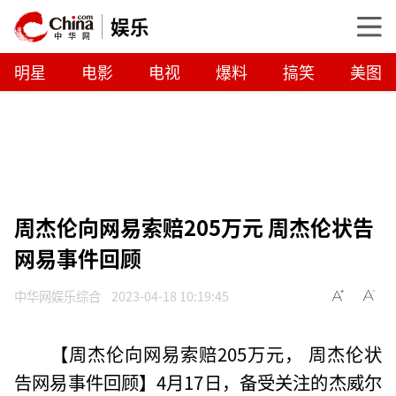
娱乐
明星
电影
电视
爆料
搞笑
美图
周杰伦向网易索赔205万元 周杰伦状告
网易事件回顾
中华网娱乐综合
2023-04-18 10:19:45
【周杰伦向网易索赔205万元， 周杰伦状
告网易事件回顾】4月17日，备受关注的杰威尔