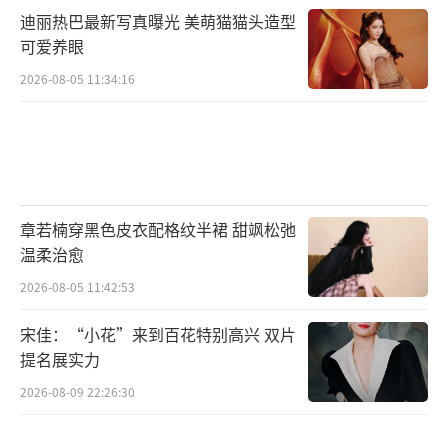
迪丽热巴最新写真曝光 美萌猫猫头造型
可爱养眼
2026-08-05 11:34:16
章若楠穿黑色皮衣配格纹半裙 甜飒松弛
温柔治愈
2026-08-05 11:42:53
宋佳：“小花”来到百花特别高兴 双片
提名展实力
2026-08-09 22:26:30