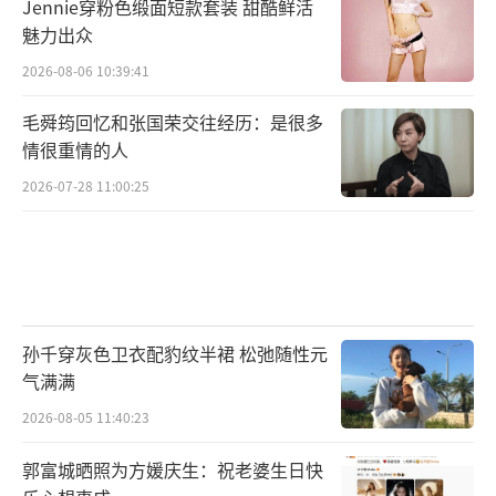
Jennie穿粉色缎面短款套装 甜酷鲜活
魅力出众
2026-08-06 10:39:41
毛舜筠回忆和张国荣交往经历：是很多
情很重情的人
2026-07-28 11:00:25
孙千穿灰色卫衣配豹纹半裙 松弛随性元
气满满
2026-08-05 11:40:23
郭富城晒照为方媛庆生：祝老婆生日快