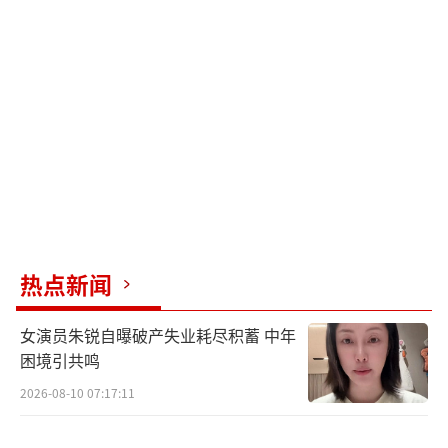
热点新闻
女演员朱锐自曝破产失业耗尽积蓄 中年
困境引共鸣
2026-08-10 07:17:11