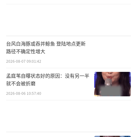
台风白海豚或吞并鲸鱼 登陆地点更新
路径不确定性增大
2026-08-07 09:01:42
孟庭苇自曝状态好的原因：没有另一半
就不会被折磨
2026-08-06 10:57:40