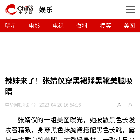
娱乐
明星
电影
电视
爆料
搞笑
美图
辣妹来了！张婧仪穿黑裙踩黑靴美腿吸
睛
中华网娱乐综合
2023-04-20 16:54:16
张婧仪的一组美图曝光，她披散黑色长发
妆容精致，身穿黑色抹胸裙搭配黑色长靴，露
出一大截白皙美腿，大秀好身材，一改往日小