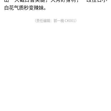
白花气质秒变辣妹。
（责任编辑：郭一楠 CK001）