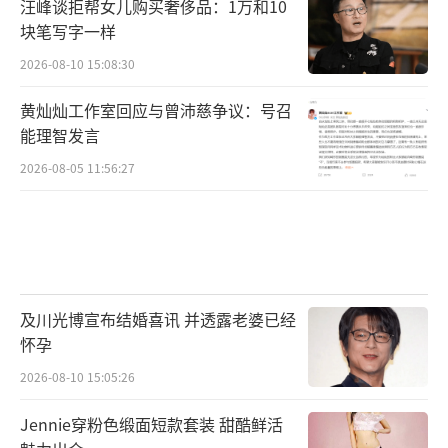
汪峰谈拒帮女儿购买奢侈品：1万和10
块笔写字一样
2026-08-10 15:08:30
黄灿灿工作室回应与曾沛慈争议：号召
能理智发言
2026-08-05 11:56:27
及川光博宣布结婚喜讯 并透露老婆已经
怀孕
2026-08-10 15:05:26
Jennie穿粉色缎面短款套装 甜酷鲜活