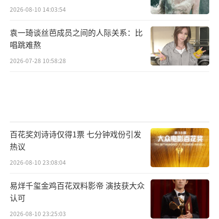
2026-08-10 14:03:54
袁一琦谈丝芭成员之间的人际关系：比
唱跳难熬
2026-07-28 10:58:28
百花奖刘诗诗仅得1票 七分钟戏份引发
热议
2026-08-10 23:08:04
易烊千玺金鸡百花双料影帝 演技获大众
认可
2026-08-10 23:25:03