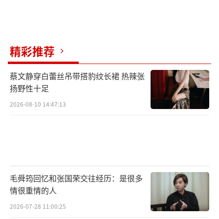
精彩推荐
蔡文静穿白蕾丝吊带搭豹纹长裙 热辣张
扬野性十足
2026-08-10 14:47:13
毛舜筠回忆和张国荣交往经历：是很多
情很重情的人
2026-07-28 11:00:25