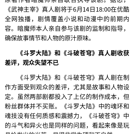
《武神主宰》真人剧将于6月14日18:00在优酷
全网独播，剧情覆盖小说和动漫中的前期内
容。暗魔师本人亲自参与该剧的监制和指导，
确保故事情节和人物的原汁原味。
《斗罗大陆》和《斗破苍穹》真人剧收获
差评，观众失望不已
《斗罗大陆》和《斗破苍穹》真人剧在制
作方面受到观众的差评，尤其是故事和人物设
定。虽然两部剧都投入了上亿的制作成本，但
粉丝群体并不买账。《斗罗大陆》中的魂环和
魂技没有任何质感和震撼力，《斗破苍穹》中
的斗气和异火也是同样的问题，看起来像是玩