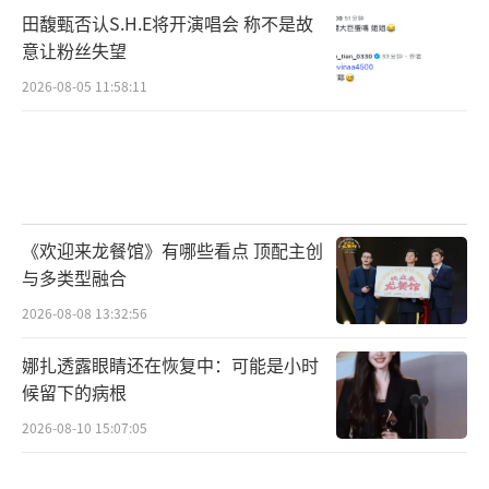
田馥甄否认S.H.E将开演唱会 称不是故
意让粉丝失望
2026-08-05 11:58:11
《欢迎来龙餐馆》有哪些看点 顶配主创
与多类型融合
2026-08-08 13:32:56
娜扎透露眼睛还在恢复中：可能是小时
候留下的病根
2026-08-10 15:07:05