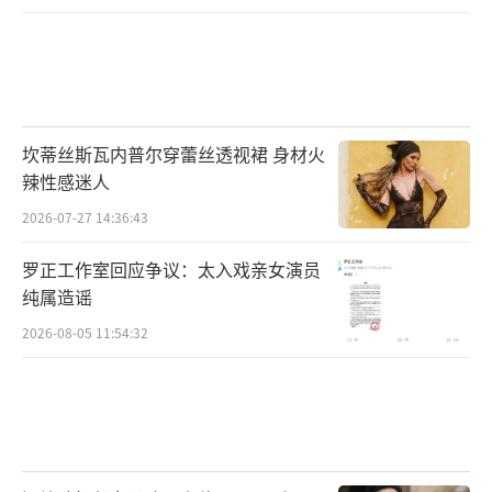
坎蒂丝斯瓦内普尔穿蕾丝透视裙 身材火
辣性感迷人
2026-07-27 14:36:43
罗正工作室回应争议：太入戏亲女演员
纯属造谣
2026-08-05 11:54:32