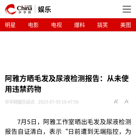
娱乐
明星
电影
电视
爆料
搞笑
美图
阿雅方晒毛发及尿液检测报告：从未使
用违禁药物
中华网娱乐综合
2023-07-05 10:47:56
7月5日，阿雅工作室晒出毛发及尿液检测
报告自证清白，表示“日前遭到无端指控，为