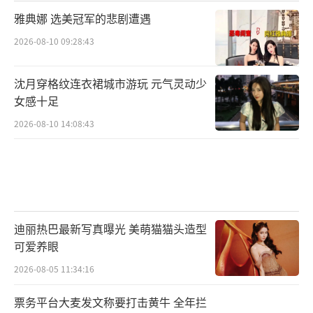
雅典娜 选美冠军的悲剧遭遇
2026-08-10 09:28:43
沈月穿格纹连衣裙城市游玩 元气灵动少
女感十足
2026-08-10 14:08:43
迪丽热巴最新写真曝光 美萌猫猫头造型
可爱养眼
2026-08-05 11:34:16
票务平台大麦发文称要打击黄牛 全年拦