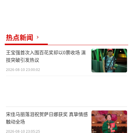
热点新闻
王宝强首次入围百花奖却以0票收场 演
技突破引发热议
2026-08-10 23:00:02
宋佳马丽落泪祝贺萨日娜获奖 真挚情感
触动全场
2026-08-10 23:05:25