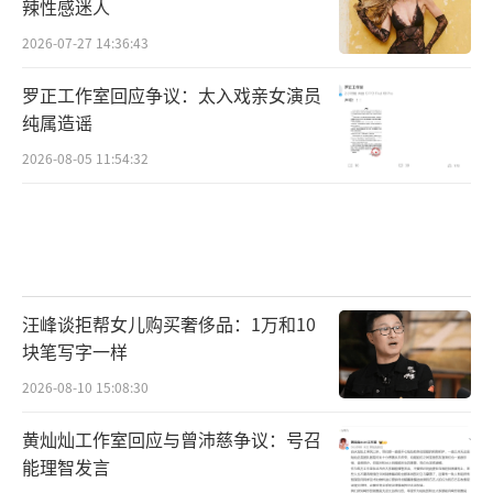
辣性感迷人
2026-07-27 14:36:43
罗正工作室回应争议：太入戏亲女演员
纯属造谣
2026-08-05 11:54:32
汪峰谈拒帮女儿购买奢侈品：1万和10
块笔写字一样
2026-08-10 15:08:30
黄灿灿工作室回应与曾沛慈争议：号召
能理智发言