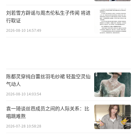
刘若雪方辟谣与周杰伦私生子传闻 将进
行取证
2026-08-10 14:57:49
陈都灵穿纯白蕾丝羽毛纱裙 轻盈空灵仙
气动人
2026-08-10 14:03:54
袁一琦谈丝芭成员之间的人际关系：比
唱跳难熬
2026-07-28 10:58:28