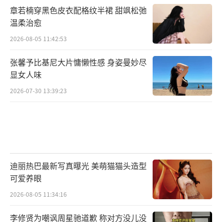
章若楠穿黑色皮衣配格纹半裙 甜飒松弛
温柔治愈
2026-08-05 11:42:53
张馨予比基尼大片慵懒性感 身姿曼妙尽
显女人味
2026-07-30 13:39:23
迪丽热巴最新写真曝光 美萌猫猫头造型
可爱养眼
2026-08-05 11:34:16
李修贤为嘲讽周星驰道歉 称对方没儿没