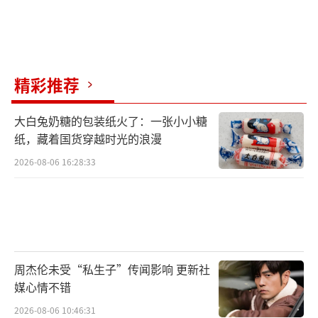
精彩推荐
大白兔奶糖的包装纸火了：一张小小糖
纸，藏着国货穿越时光的浪漫
2026-08-06 16:28:33
周杰伦未受“私生子”传闻影响 更新社
媒心情不错
2026-08-06 10:46:31