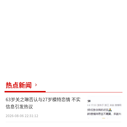
热点新闻
63岁关之琳否认与27岁模特恋情 不实
信息引发热议
2026-08-06 22:31:12