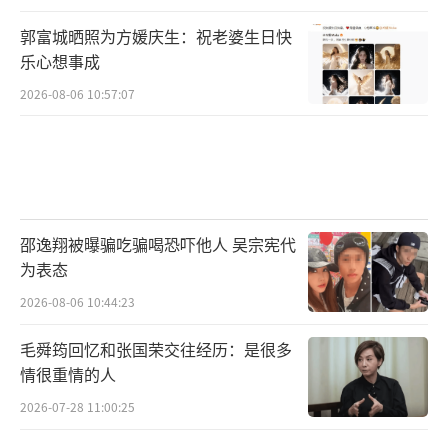
郭富城晒照为方媛庆生：祝老婆生日快
乐心想事成
2026-08-06 10:57:07
邵逸翔被曝骗吃骗喝恐吓他人 吴宗宪代
为表态
2026-08-06 10:44:23
毛舜筠回忆和张国荣交往经历：是很多
情很重情的人
2026-07-28 11:00:25