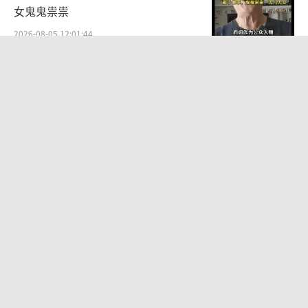
女鬼鬼祟祟
2026-08-05 12:01:44
田馥甄否认S.H.E将开演唱会 称不是故
意让粉丝失望
2026-08-05 11:58:11
日本女演员捐款300万日元被骂脏钱 职
业不应成为障碍
2026-08-06 14:33:57