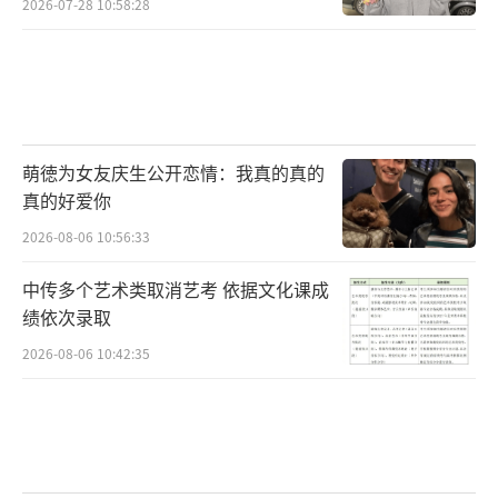
2026-07-28 10:58:28
萌徳为女友庆生公开恋情：我真的真的
真的好爱你
2026-08-06 10:56:33
中传多个艺术类取消艺考 依据文化课成
绩依次录取
2026-08-06 10:42:35