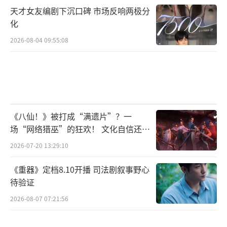
天才女友编剧下沉口碑 市场反响两极分
化
2026-08-04 09:55:08
《八仙！》被打成“满遗片”？一
场“网络猎巫”的狂欢！ 文化自信还是
焦虑？
2026-07-20 13:29:10
《重器》定档8.10开播 司法剧叙事野心
待验证
2026-08-07 07:21:56