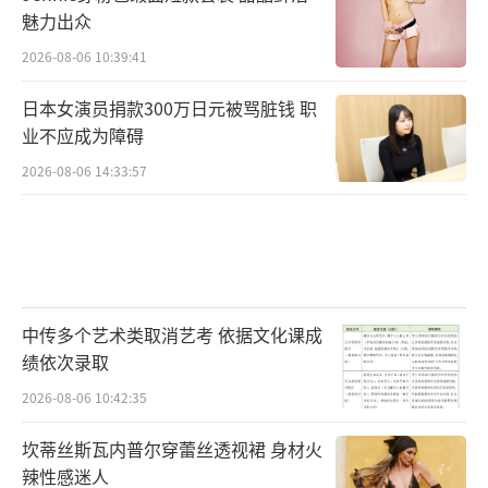
魅力出众
2026-08-06 10:39:41
日本女演员捐款300万日元被骂脏钱 职
业不应成为障碍
2026-08-06 14:33:57
中传多个艺术类取消艺考 依据文化课成
绩依次录取
2026-08-06 10:42:35
坎蒂丝斯瓦内普尔穿蕾丝透视裙 身材火
辣性感迷人