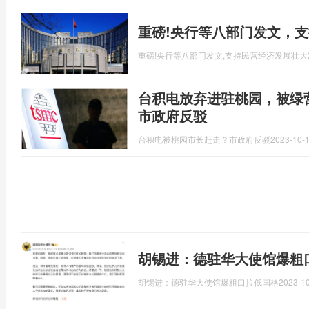
重磅!央行等八部门发文，
重磅!央行等八部门发文,支持民营经济发展壮大
台积电放弃进驻桃园，被绿
市政府反驳
台积电被桃园市长赶走？市政府反驳
2023-10-1
胡锡进：德驻华大使馆爆粗
胡锡进：德驻华大使馆爆粗口拉低国格
2023-10