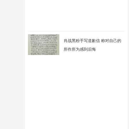
肖战黑粉手写道歉信 称对自己的
所作所为感到后悔