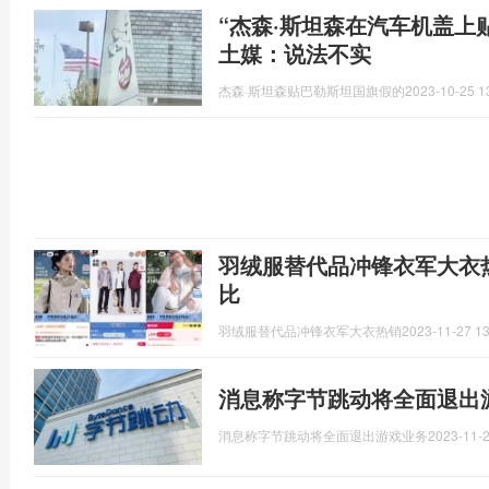
“杰森·斯坦森在汽车机盖上
土媒：说法不实
杰森·斯坦森贴巴勒斯坦国旗假的
2023-10-25 1
羽绒服替代品冲锋衣军大衣
比
羽绒服替代品冲锋衣军大衣热销
2023-11-27 13
消息称字节跳动将全面退出
消息称字节跳动将全面退出游戏业务
2023-11-2