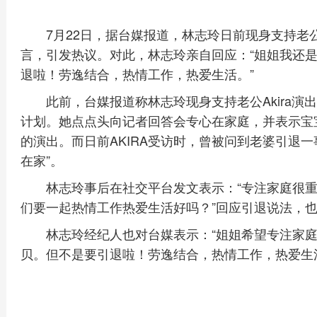
7月22日，据台媒报道，林志玲日前现身支持老公
言，引发热议。对此，林志玲亲自回应：“姐姐我还是
退啦！劳逸结合，热情工作，热爱生活。”
此前，台媒报道称林志玲现身支持老公Akira
计划。她点点头向记者回答会专心在家庭，并表示宝
的演出。而日前AKIRA受访时，曾被问到老婆引退
在家”。
林志玲事后在社交平台发文表示：“专注家庭很
们要一起热情工作热爱生活好吗？”回应引退说法，
林志玲经纪人也对台媒表示：“姐姐希望专注家
贝。但不是要引退啦！劳逸结合，热情工作，热爱生