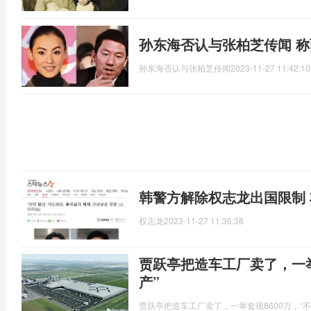
孙东海否认与张柏芝传闻 
孙东海否认与张柏芝传闻
2023-11-27 11:42:10
韩警方解除权志龙出国限制
权志龙
2023-11-27 11:36:38
贾跃亭把造车工厂卖了，一举
产”
贾跃亭把造车工厂卖了，一举套现8600万，“不