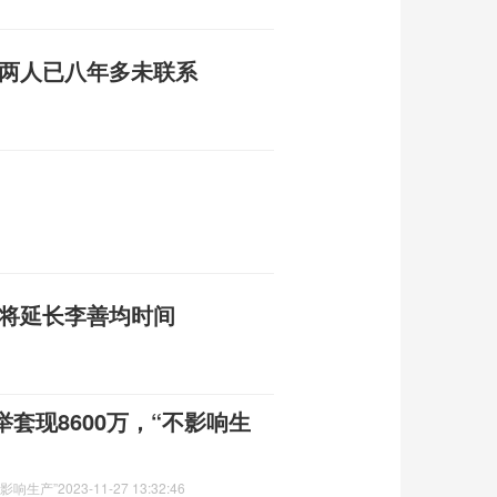
称两人已八年多未联系
 将延长李善均时间
套现8600万，“不影响生
影响生产”
2023-11-27 13:32:46