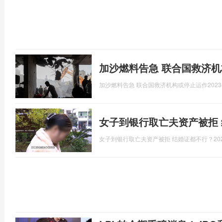
加沙燃料告急 联合国救济
加沙燃料告急 联合国救济机构或停止运作
2023
女子到银行取亡夫资产被拒
女子到银行取亡夫资产被拒 结婚证都不行？
20