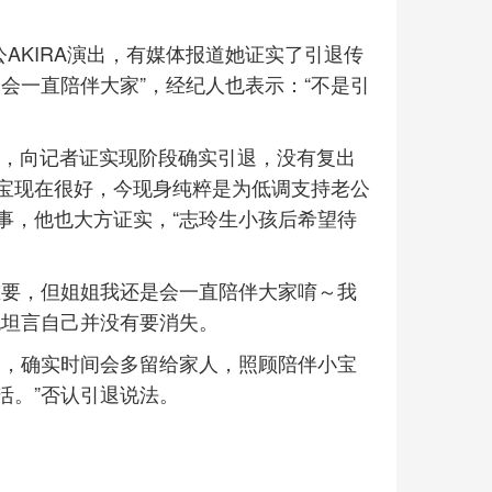
AKIRA演出，有媒体报道她证实了引退传
会一直陪伴大家”，经纪人也表示：“不是引
演出，向记者证实现阶段确实引退，没有复出
宝现在很好，今现身纯粹是为低调支持老公
一事，他也大方证实，“志玲生小孩后希望待
重要，但姐姐我还是会一直陪伴大家唷～我
也坦言自己并没有要消失。
庭，确实时间会多留给家人，照顾陪伴小宝
活。”否认引退说法。