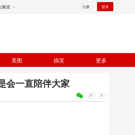
方频道
注册
登录
美图
搞笑
更多
是会一直陪伴大家
关键词：