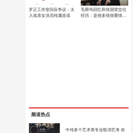
罗正工作室回应争议：太
毛舜筠回忆和张国荣交往
入戏亲女演员纯属造谣
经历：是很多情很重情的
人
频道热点
中传多个艺术类专业取消艺考 依