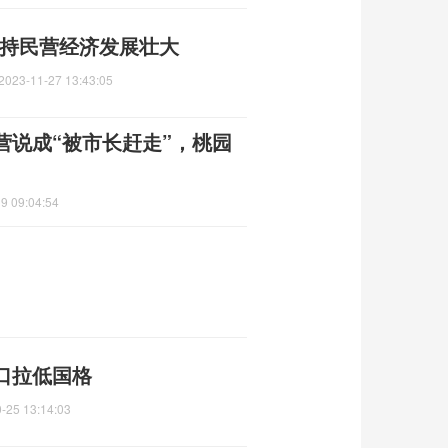
支持民营经济发展壮大
2023-11-27 13:43:05
营说成“被市长赶走”，桃园
9 09:04:54
口拉低国格
-25 13:14:03