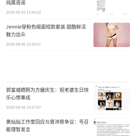
纯属造谣
2026-08-05 11:54:32
Jennie穿粉色缎面短款套装 甜酷鲜活
魅力出众
2026-08-06 10:39:41
郭富城晒照为方媛庆生：祝老婆生日快
乐心想事成
2026-08-06 10:57:07
黄灿灿工作室回应与曾沛慈争议：号召
能理智发言