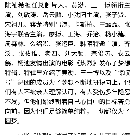
陈祉希担任总制片人，黄渤、王一博领衔主
演，刘敏涛、岳云鹏、小沈阳主演，张子贤、
宋祖儿、蒋龙特别出演，卡斯柏、王霏霏、张
海宇联合主演，廖搏、王海、乔治、杨小建、
周森林、么绍卿、张运臣、韩陌特邀主演，齐
溪、张祐维、老四、刘大锁、宗俊涛、衣云
鹤、杨迪友情出演的电影《热烈》发布了梦想
特辑。特辑里介绍了黄渤、王一博以及“惊叹
号”舞团的成员为了梦想不断地拼搏向上，他
们有人不被亲人理解认可，有人受伤多年隐忍
不发，但他们始终朝着自己心目中的目标奋勇
向前，因为他们足够简单纯粹，一切都仅为了
圆梦。