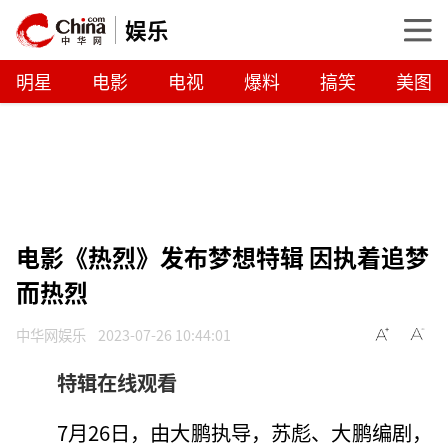
娱乐
明星
电影
电视
爆料
搞笑
美图
电影《热烈》发布梦想特辑 因执着追梦
而热烈
中华网娱乐
2023-07-26 10:44:01
特辑在线观看
7月26日，由大鹏执导，苏彪、大鹏编剧，