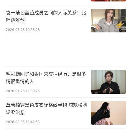
袁一琦谈丝芭成员之间的人际关系：比
唱跳难熬
2026-07-28 10:58:28
毛舜筠回忆和张国荣交往经历：是很多
情很重情的人
2026-07-28 11:00:25
章若楠穿黑色皮衣配格纹半裙 甜飒松弛
温柔治愈
2026-08-05 11:42:53