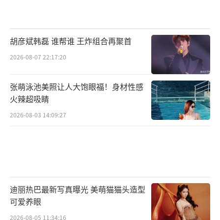
胡彦斌韩磊 谁帮谁 王炸组合再聚首
2026-08-07 22:17:20
张萌泳池美照让人大饱眼福！身材性感
火辣超吸睛
2026-08-03 14:09:27
迪丽热巴最新写真曝光 美萌猫猫头造型
可爱养眼
2026-08-05 11:34:16