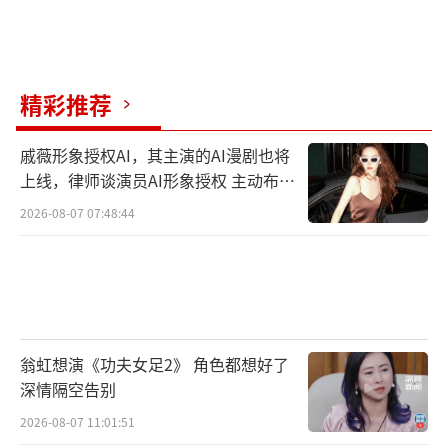
精彩推荐
戚薇形象授权AI，其主演的AI漫剧也将
上线，律师谈演员AI形象授权 主动布局
数字资产
2026-08-07 07:48:44
翁虹想演《功夫女足2》 角色都想好了
深情隔空告别
2026-08-07 11:01:51