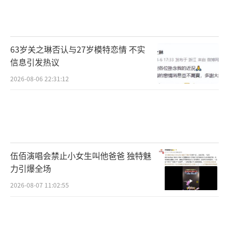
文化传媒有限公司、天津橙子映像传媒有限公
司、北京微梦创科网络技术有限公司、抖音文
化（厦门）有限公司、华文映像（北京）影业
63岁关之琳否认与27岁模特恋情 不实
有限公司联合出品。由上海华人影业有限公司
信息引发热议
负责中国大陆地区发行，由华纳兄弟公司负责
2026-08-06 22:31:12
中国大陆以外地区的营销和发行。影片将于8月
4日全球上映，预售正在火热进行中。
（责任编辑：
郭一楠 CK001）
伍佰演唱会禁止小女生叫他爸爸 独特魅
力引爆全场
2026-08-07 11:02:55