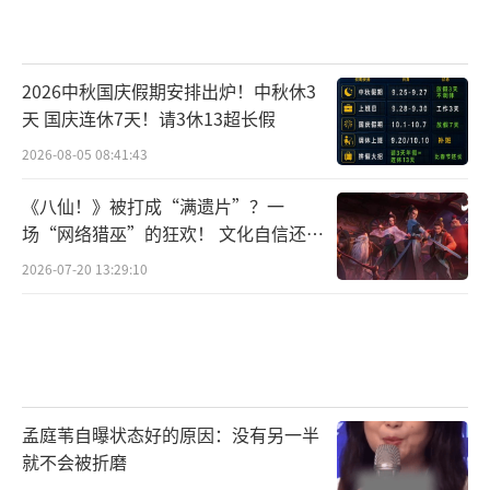
2026中秋国庆假期安排出炉！中秋休3
天 国庆连休7天！请3休13超长假
2026-08-05 08:41:43
《八仙！》被打成“满遗片”？一
场“网络猎巫”的狂欢！ 文化自信还是
焦虑？
2026-07-20 13:29:10
孟庭苇自曝状态好的原因：没有另一半
就不会被折磨