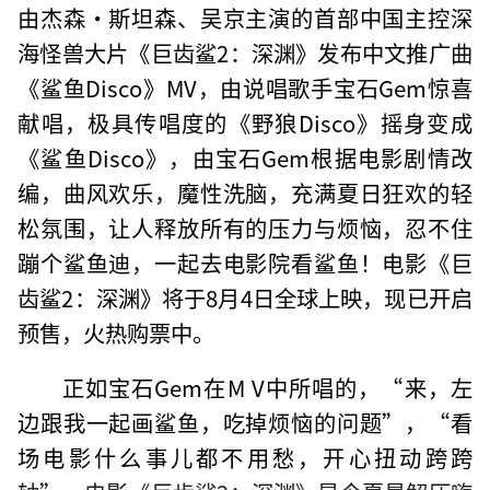
由杰森·斯坦森、吴京主演的首部中国主控深
海怪兽大片《巨齿鲨2：深渊》发布中文推广曲
《鲨鱼Disco》MV，由说唱歌手宝石Gem惊喜
献唱，极具传唱度的《野狼Disco》摇身变成
《鲨鱼Disco》，由宝石Gem根据电影剧情改
编，曲风欢乐，魔性洗脑，充满夏日狂欢的轻
松氛围，让人释放所有的压力与烦恼，忍不住
蹦个鲨鱼迪，一起去电影院看鲨鱼！电影《巨
齿鲨2：深渊》将于8月4日全球上映，现已开启
预售，火热购票中。
正如宝石Gem在M V中所唱的，“来，左
边跟我一起画鲨鱼，吃掉烦恼的问题”，“看
场电影什么事儿都不用愁，开心扭动跨跨