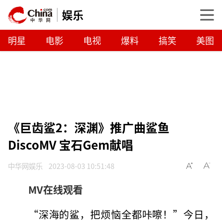
娱乐
明星
电影
电视
爆料
搞笑
美图
《巨齿鲨2：深渊》推广曲鲨鱼
DiscoMV 宝石Gem献唱
中华网娱乐
2023-08-03 10:51:48
MV在线观看
“深海的鲨，把烦恼全都咔嚓！”今日，