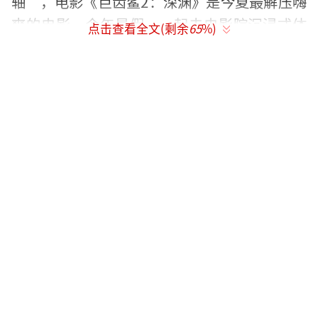
轴”，电影《巨齿鲨2：深渊》是今夏最解压嗨
爽的电影，今年暑假，一起去电影院沉浸式体
点击查看全文(剩余
65
%)
验与深海巨兽的刺激扑面，将所有的烦恼全
都“咔嚓”，全家收获一次巨爽巨解压的沉浸
深海冒险！《鲨鱼Disco》将极具节奏感的曲风
与朗朗上口的歌词，与电影中杰森·斯坦森、
吴京潜入7000深渊开启的超爽冒险刺激结合，
十分欢乐解压！
“巨齿鲨就要到，这个夏天真热闹！”电
影《巨齿鲨2：深渊》是中国主控的第一部深海
怪兽大片，影片中杰森·斯坦森、吴京强强联
手开启超深海爽冒险，片中出现的战斗力全面
升级的巨兽群，令人直呼惊险刺激，肾上腺素
飙升。“这个暑期我带着大家一起燥一燥，清