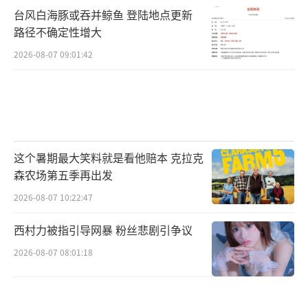
台风白海豚或吞并鲸鱼 登陆地点更新
路径不确定性增大
2026-08-07 09:01:42
这个暑期最大笑料就是看他赔本 克拉克
森农场第五季再出发
2026-08-07 10:22:47
西村力被指引导网暴 粉丝悲剧引争议
2026-08-07 08:01:18