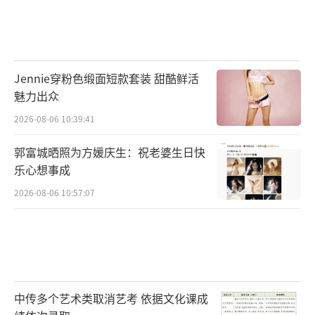
Jennie穿粉色缎面短款套装 甜酷鲜活
魅力出众
2026-08-06 10:39:41
郭富城晒照为方媛庆生：祝老婆生日快
乐心想事成
2026-08-06 10:57:07
中传多个艺术类取消艺考 依据文化课成