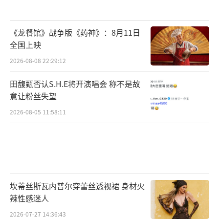
《龙餐馆》战争版《药神》：8月11日
全国上映
2026-08-08 22:29:12
田馥甄否认S.H.E将开演唱会 称不是故
意让粉丝失望
2026-08-05 11:58:11
坎蒂丝斯瓦内普尔穿蕾丝透视裙 身材火
辣性感迷人
2026-07-27 14:36:43