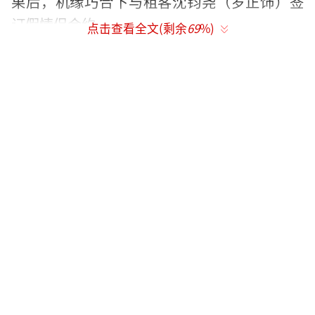
果后，机缘巧合下与租客沈钧尧（罗正饰）签
订假情侣合约。
点击查看全文(剩余
69
%)
夏茉意外获得男主制造的人工智能弟弟星
光（杨泽饰）的认主权，让沈钧尧不得不和夏
茉在一起工作生活，在弟弟爱情智能保安的助
攻下，沈钧尧逐渐认清自己对夏茉的感情，在
星光的陪伴下勇敢表白。
二人从最初的相看两厌到坚定的双向奔
赴，并携手同行将最爱的科技与汉服文化结
合，成就高甜恋爱故事的同时，也完成了彼此
心灵的治愈之旅。
实力团队讲述全新故事超甜CP三搭引发无
限期待