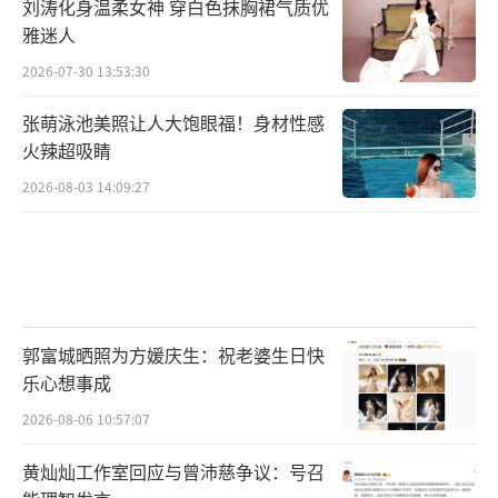
刘涛化身温柔女神 穿白色抹胸裙气质优
雅迷人
2026-07-30 13:53:30
张萌泳池美照让人大饱眼福！身材性感
火辣超吸睛
2026-08-03 14:09:27
郭富城晒照为方媛庆生：祝老婆生日快
乐心想事成
2026-08-06 10:57:07
黄灿灿工作室回应与曾沛慈争议：号召