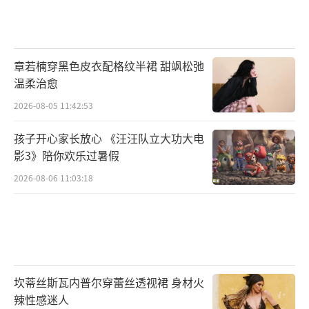
章若楠穿黑色皮衣配格纹半裙 甜飒松弛
温柔治愈
2026-08-05 11:42:53
孩子开心家长放心 《汪汪队立大功大电
影3》陪你欢乐过暑假
2026-08-06 11:03:18
坎蒂丝斯瓦内普尔穿蕾丝透视裙 身材火
辣性感迷人