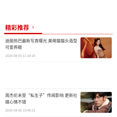
同开启爱的程序，遇见未来的你。
（责任编辑：郭一
楠 CK001）
精彩推荐
迪丽热巴最新写真曝光 美萌猫猫头造型
可爱养眼
2026-08-05 11:34:16
周杰伦未受“私生子”传闻影响 更新社
媒心情不错
2026-08-06 10:46:31