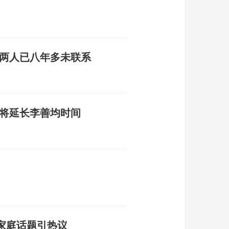
称两人已八年多未联系
 将延长李善均时间
家庭话题引热议