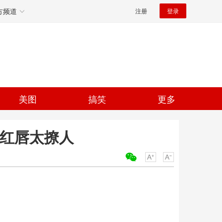
方频道
注册
登录
美图
搞笑
更多
发红唇太撩人
关键词：