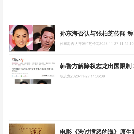
孙东海否认与张柏芝传闻 
孙东海否认与张柏芝传闻
2023-11-27 11:42:10
韩警方解除权志龙出国限制
权志龙
2023-11-27 11:36:38
电影《涉过愤怒的海》原生