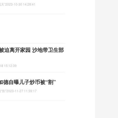
天”
2023-10-30 14:28:41
童被迫离开家园 沙地带卫生部
18 15:12:39
加德自曝儿子炒币被“割”
“割”
2023-11-27 11:39:17