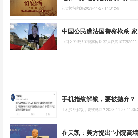
涉过愤怒的海
2023-11-27 11:31:59
中国公民遭法国警察枪杀 家
中国公民遭法国警察枪杀 家属获赔107万
2023-
手机指纹解锁，要被抛弃？
手机指纹解锁，要被抛弃？
2023-11-27 11:35:
崔天凯：美方提出“小院高墙