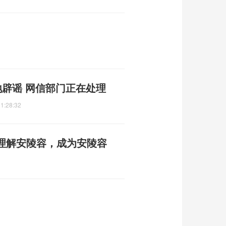
地辟谣 网信部门正在处理
1:28:32
理解安陵容，成为安陵容