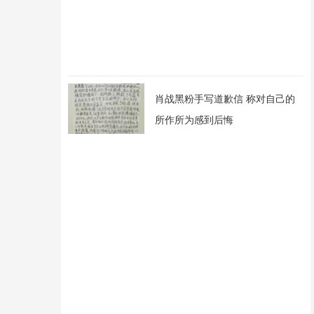
肖战黑粉手写道歉信 称对自己的
所作所为感到后悔