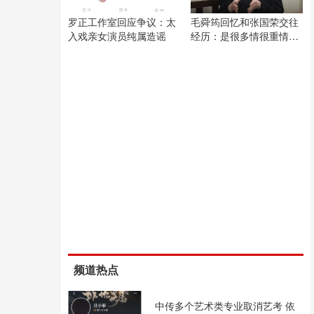
罗正工作室回应争议：太
毛舜筠回忆和张国荣交往
入戏亲女演员纯属造谣
经历：是很多情很重情的
人
频道热点
中传多个艺术类专业取消艺考 依