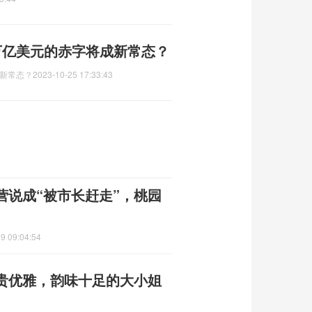
万亿美元的赤字将成新常态？
新常态？
2023-10-25 17:33:43
营说成“被市长赶走”，桃园
9 09:04:54
贵优雅，韵味十足的大小姐