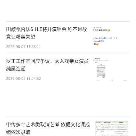
田馥甄否认S.H.E将开演唱会 称不是故
意让粉丝失望
2026-08-05 11:58:11
罗正工作室回应争议：太入戏亲女演员
纯属造谣
2026-08-05 11:54:32
中传多个艺术类取消艺考 依据文化课成
绩依次录取