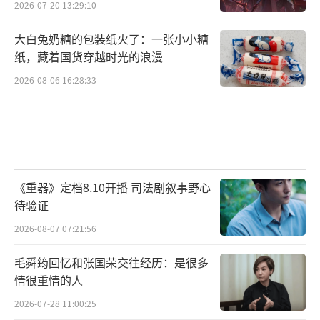
2026-07-20 13:29:10
大白兔奶糖的包装纸火了：一张小小糖
纸，藏着国货穿越时光的浪漫
2026-08-06 16:28:33
《重器》定档8.10开播 司法剧叙事野心
待验证
2026-08-07 07:21:56
毛舜筠回忆和张国荣交往经历：是很多
情很重情的人
2026-07-28 11:00:25