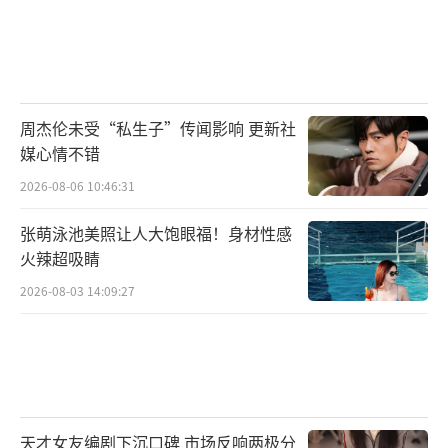
周杰伦未受“私生子”传闻影响 更新社
媒心情不错
2026-08-06 10:46:31
张萌泳池美照让人大饱眼福！身材性感
火辣超吸睛
2026-08-03 14:09:27
天才女友编剧下沉口碑 市场反响两极分