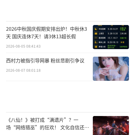
2026中秋国庆假期安排出炉！中秋休3
天 国庆连休7天！请3休13超长假
2026-08-05 08:41:43
西村力被指引导网暴 粉丝悲剧引争议
2026-08-07 08:01:18
《八仙！》被打成“满遗片”？一
场“网络猎巫”的狂欢！ 文化自信还是
焦虑？