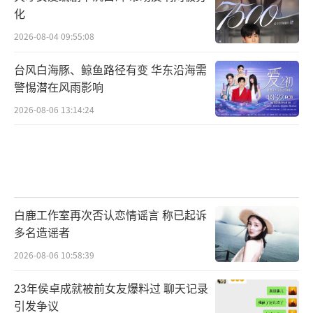
化
2026-08-04 09:55:08
台风白海豚、鲸鱼路径有变 华东沿海需
警惕潜在风雨影响
2026-08-06 13:14:24
白鹿工作室再次否认恋情谣言 称已起诉
多名造谣者
2026-08-06 10:58:39
23年侯卓成就被前女友爆料过 聊天记录
引发争议