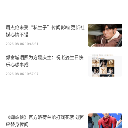
周杰伦未受“私生子”传闻影响 更新社
媒心情不错
2026-08-06 10:46:31
郭富城晒照为方媛庆生：祝老婆生日快
乐心想事成
2026-08-06 10:57:07
《蜘蛛侠》官方晒荷兰弟打戏花絮 疑回
应替身传闻