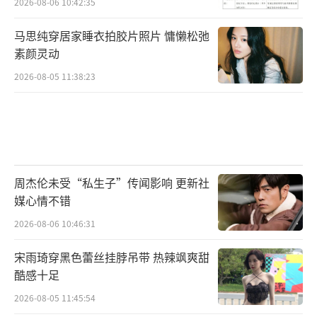
2026-08-06 10:42:35
马思纯穿居家睡衣拍胶片照片 慵懒松弛
素颜灵动
2026-08-05 11:38:23
周杰伦未受“私生子”传闻影响 更新社
媒心情不错
2026-08-06 10:46:31
宋雨琦穿黑色蕾丝挂脖吊带 热辣飒爽甜
酷感十足
2026-08-05 11:45:54