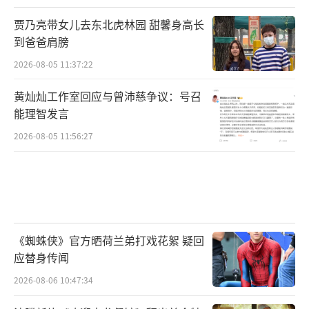
贾乃亮带女儿去东北虎林园 甜馨身高长
到爸爸肩膀
2026-08-05 11:37:22
黄灿灿工作室回应与曾沛慈争议：号召
能理智发言
2026-08-05 11:56:27
《蜘蛛侠》官方晒荷兰弟打戏花絮 疑回
应替身传闻
2026-08-06 10:47:34