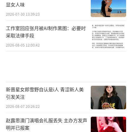
显女人味
2026-07-30 13:39:23
工作室回应张月被AI制作黑图：必要时
采取法律手段
2026-08-05 12:00:42
新晋星女郎雪野自认是i人 青涩新人美
引发关注
2026-08-07 20:26:22
赵露思澳门演唱会礼服丢失 主办方发声
明并已报案