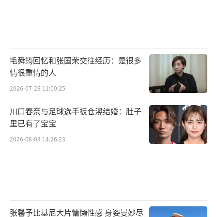
毛舜筠回忆和张国荣交往经历：是很多
情很重情的人
2026-07-28 11:00:25
川口春奈与足球选手板仓滉结婚：肚子
里已有了宝宝
2026-08-03 14:26:23
张馨予比基尼大片慵懒性感 身姿曼妙尽