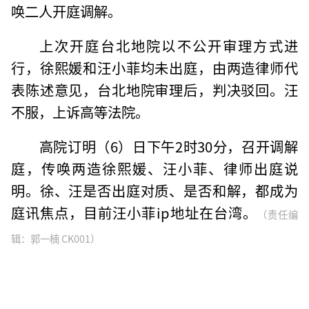
唤二人开庭调解。
上次开庭台北地院以不公开审理方式进
行，徐熙媛和汪小菲均未出庭，由两造律师代
表陈述意见，台北地院审理后，判决驳回。汪
不服，上诉高等法院。
高院订明（6）日下午2时30分，召开调解
庭，传唤两造徐熙媛、汪小菲、律师出庭说
明。徐、汪是否出庭对质、是否和解，都成为
庭讯焦点，目前汪小菲ip地址在台湾。
（责任编
辑：郭一楠 CK001）