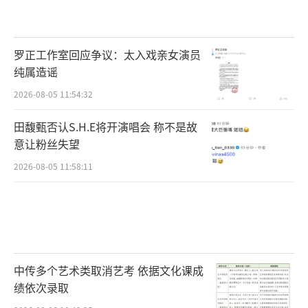
罗正工作室回应争议：太入戏亲女演员
纯属造谣
2026-08-05 11:54:32
田馥甄否认S.H.E将开演唱会 称不是故
意让粉丝失望
2026-08-05 11:58:11
中传多个艺术类取消艺考 依据文化课成
绩依次录取